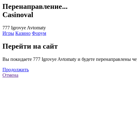
Перенаправление...
Casinoval
777 Igrovye Avtomaty
Игры
Казино
Форум
Перейти на сайт
Вы покидаете 777 Igrovye Avtomaty и будете перенаправлены ч
Продолжить
Отмена