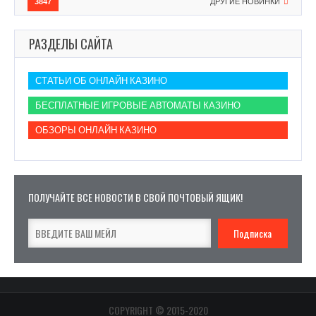
ДРУГИЕ НОВИНКИ
3847
РАЗДЕЛЫ САЙТА
СТАТЬИ ОБ ОНЛАЙН КАЗИНО
БЕСПЛАТНЫЕ ИГРОВЫЕ АВТОМАТЫ КАЗИНО
ОБЗОРЫ ОНЛАЙН КАЗИНО
ПОЛУЧАЙТЕ ВСЕ НОВОСТИ В СВОЙ ПОЧТОВЫЙ ЯЩИК!
COPYRIGHT © 2015-2020