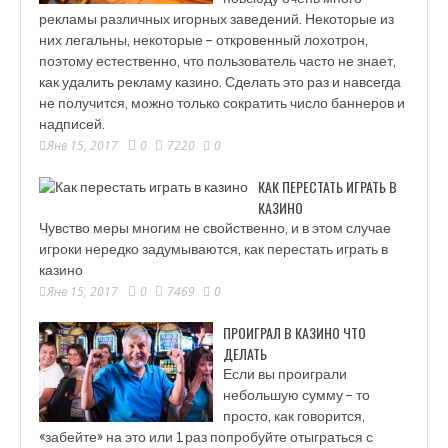
рекламы различных игорных заведений. Некоторые из
них легальны, некоторые – откровенный лохотрон,
поэтому естественно, что пользователь часто не знает,
как удалить рекламу казино. Сделать это раз и навсегда
не получится, можно только сократить число баннеров и
надписей.
Янв 15, 2017
0
7220
0
КАК ПЕРЕСТАТЬ ИГРАТЬ В
КАЗИНО
Чувство меры многим не свойственно, и в этом случае
игроки нередко задумываются, как перестать играть в
казино
Янв 15, 2017
0
7469
0
ПРОИГРАЛ В КАЗИНО ЧТО
ДЕЛАТЬ
Если вы проиграли
небольшую сумму – то
просто, как говорится,
«забейте» на это или 1 раз попробуйте отыграться с