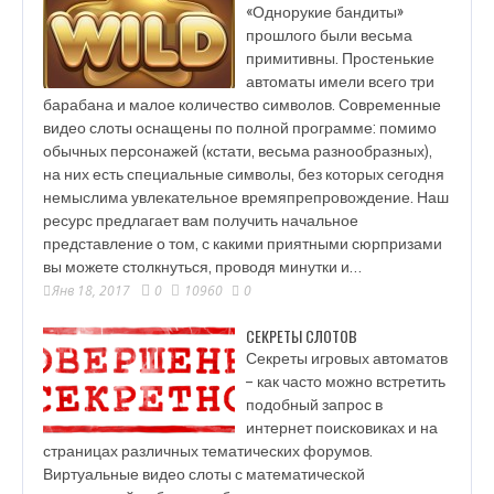
«Однорукие бандиты»
прошлого были весьма
примитивны. Простенькие
автоматы имели всего три
барабана и малое количество символов. Современные
видео слоты оснащены по полной программе: помимо
обычных персонажей (кстати, весьма разнообразных),
на них есть специальные символы, без которых сегодня
немыслима увлекательное времяпрепровождение. Наш
ресурс предлагает вам получить начальное
представление о том, с какими приятными сюрпризами
вы можете столкнуться, проводя минутки и…
Янв 18, 2017
0
10960
0
СЕКРЕТЫ СЛОТОВ
Секреты игровых автоматов
– как часто можно встретить
подобный запрос в
интернет поисковиках и на
страницах различных тематических форумов.
Виртуальные видео слоты с математической