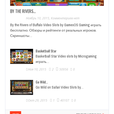
BY THE RIVERS…
Ноябрь 10, 2015,
Комментариев
к
нет
записи
By the Rivers of Buffalo Video Slots by GamesOS Gaming играть
By the
бесплатно. Обзоры и рейтинги от реальных игроков.
Rivers
Скриншоты…
of
Buffalo
Basketball Star
Basketball Star Video slots by Microgaming
играть…
Ноя 10, 2015
2
50956
0
Go Wild…
Go Wild on Safari Video Slots by…
Окт 29, 2015
1
40107
0