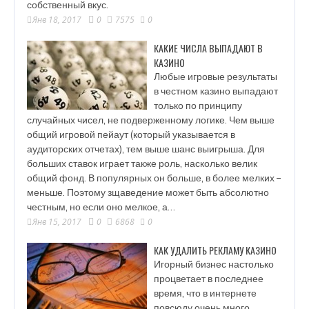
собственный вкус.
Янв 18, 2017
0
7575
0
КАКИЕ ЧИСЛА ВЫПАДАЮТ В
КАЗИНО
Любые игровые результаты
в честном казино выпадают
только по принципу
случайных чисел, не подверженному логике. Чем выше
общий игровой пейаут (который указывается в
аудиторских отчетах), тем выше шанс выигрыша. Для
больших ставок играет также роль, насколько велик
общий фонд. В популярных он больше, в более мелких –
меньше. Поэтому зщаведение может быть абсолютно
честным, но если оно мелкое, а…
Янв 15, 2017
0
6868
0
КАК УДАЛИТЬ РЕКЛАМУ КАЗИНО
Игорный бизнес настолько
процветает в последнее
время, что в интернете
повсюду очень много