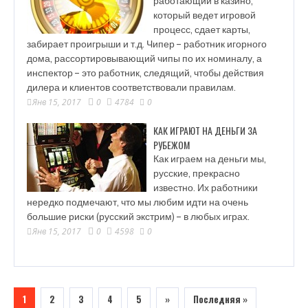
работающий в казино,
который ведет игровой
процесс, сдает карты,
забирает проигрыши и т.д. Чипер – работник игорного
дома, рассортировывающий чипы по их номиналу, а
инспектор – это работник, следящий, чтобы действия
дилера и клиентов соответствовали правилам.
Янв 15, 2017
0
4784
0
КАК ИГРАЮТ НА ДЕНЬГИ ЗА
РУБЕЖОМ
Как играем на деньги мы,
русские, прекрасно
известно. Их работники
нередко подмечают, что мы любим идти на очень
большие риски (русский экстрим) – в любых играх.
Янв 15, 2017
0
4598
0
1
2
3
4
5
»
Последняя »