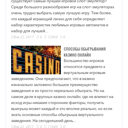
существует самый лучший игровой слот-эмулятор?
Среди большого разнообразия игр на слот-эмуляторах
очень трудно выбрать самую лучшую игру. Тем более,
что каждый играющий лично для себя определяет
набор характеристик любимых игровых автоматов и
набор для лучшей…
Янв 22, 2017
0
12969
0
СПОСОБЫ ОБЫГРЫВАНИЯ
КАЗИНО ОНЛАЙН
Большинство игроков
относятся предвзято к
виртуальным игровым
заведениям. Они предполагают, что в казино
изначально заложено большое преимущество
заведения и их просто нереально обыграть. Но на
самом деле в крупных казино онлайн, где не влияют на
исход игры никакие сторонние факторы, получить
выигрыш может каждый и это вполне реально, но если
знать основные способы обыгрыша виртуального
заведения. На сегодняшний день…
Янв 22, 2017
0
11049
0