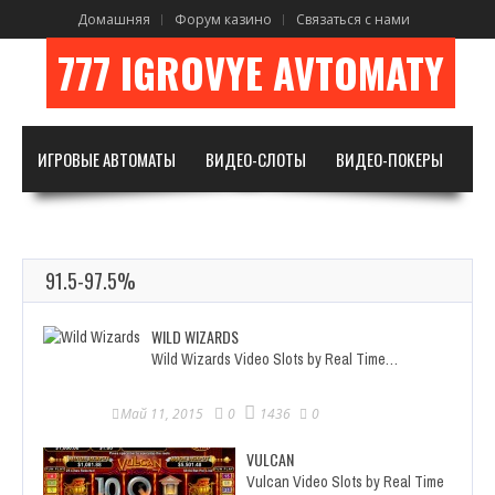
Домашняя
Форум казино
Связаться с нами
777 IGROVYE AVTOMATY
ИГРОВЫЕ АВТОМАТЫ
ВИДЕО-СЛОТЫ
ВИДЕО-ПОКЕРЫ
ИГРЫ КАЗИНО
КАЗИНО
СТАТЬИ
91.5-97.5%
WILD WIZARDS
Wild Wizards Video Slots by Real Time…
Май 11, 2015
0
1436
0
VULCAN
Vulcan Video Slots by Real Time