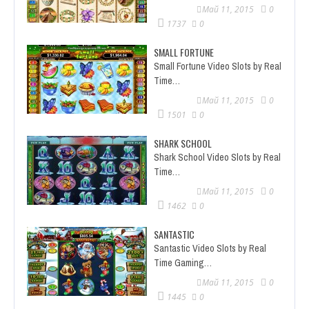
Май 11, 2015
0
1737
0
SMALL FORTUNE
Small Fortune Video Slots by Real
Time…
Май 11, 2015
0
1501
0
SHARK SCHOOL
Shark School Video Slots by Real
Time…
Май 11, 2015
0
1462
0
SANTASTIC
Santastic Video Slots by Real
Time Gaming…
Май 11, 2015
0
1445
0