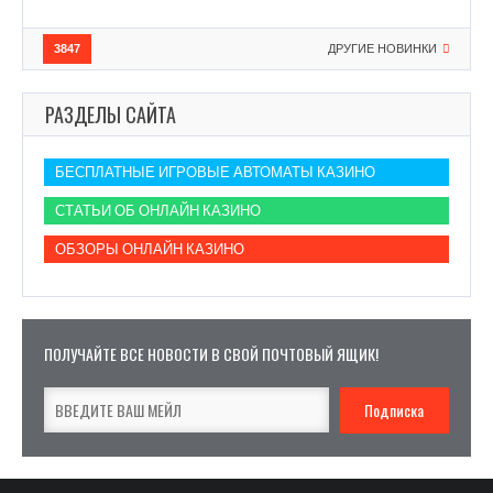
ДРУГИЕ НОВИНКИ
3847
РАЗДЕЛЫ САЙТА
БЕСПЛАТНЫЕ ИГРОВЫЕ АВТОМАТЫ КАЗИНО
СТАТЬИ ОБ ОНЛАЙН КАЗИНО
ОБЗОРЫ ОНЛАЙН КАЗИНО
ПОЛУЧАЙТЕ ВСЕ НОВОСТИ В СВОЙ ПОЧТОВЫЙ ЯЩИК!