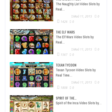
The Naughty List Video Slots by
Real…
Май 11, 2015
0
1426
0
THE ELF WARS
The Elf Wars Video Slots by
Real…
Май 11, 2015
0
1567
0
TEXAN TYCOON
Texan Tycoon Video Slots by
Real Time…
Май 11, 2015
0
1808
0
SPIRIT OF THE…
Spirit of the Inca Video Slots by…