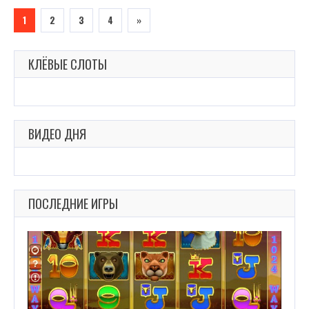
1
2
3
4
»
КЛЁВЫЕ СЛОТЫ
ВИДЕО ДНЯ
ПОСЛЕДНИЕ ИГРЫ