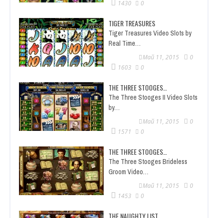
1430
0
TIGER TREASURES
Tiger Treasures Video Slots by
Real Time…
Май 11, 2015
0
1603
0
THE THREE STOOGES…
The Three Stooges II Video Slots
by…
Май 11, 2015
0
1571
0
THE THREE STOOGES…
The Three Stooges Brideless
Groom Video…
Май 11, 2015
0
1453
0
THE NAUGHTY LIST