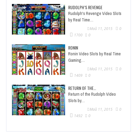
RUDOLPH’S REVENGE
Rudolph's Revenge Video Slots
by Real Time…
Май 11, 2015
0
1700
0
RONIN
Ronin Video Slots by Real Time
Gaming…
Май 11, 2015
0
1409
0
RETURN OF THE…
Return of the Rudolph Video
Slots by…
Май 11, 2015
0
1492
0