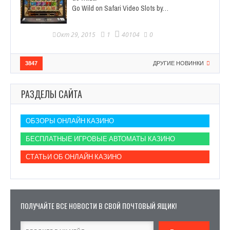
Go Wild on Safari Video Slots by…
Окт 29, 2015
1
40104
0
ДРУГИЕ НОВИНКИ
3847
РАЗДЕЛЫ САЙТА
ОБЗОРЫ ОНЛАЙН КАЗИНО
БЕСПЛАТНЫЕ ИГРОВЫЕ АВТОМАТЫ КАЗИНО
СТАТЬИ ОБ ОНЛАЙН КАЗИНО
ПОЛУЧАЙТЕ ВСЕ НОВОСТИ В СВОЙ ПОЧТОВЫЙ ЯЩИК!