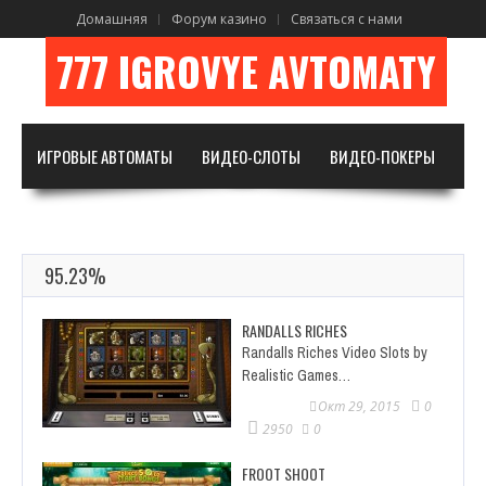
Домашняя
Форум казино
Связаться с нами
777 IGROVYE AVTOMATY
ИГРОВЫЕ АВТОМАТЫ
ВИДЕО-СЛОТЫ
ВИДЕО-ПОКЕРЫ
ИГРЫ КАЗИНО
КАЗИНО
СТАТЬИ
95.23%
RANDALLS RICHES
Randalls Riches Video Slots by
Realistic Games…
Окт 29, 2015
0
2950
0
FROOT SHOOT