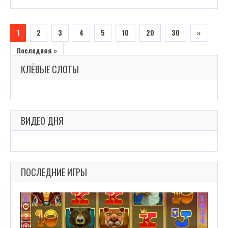
1
2
3
4
5
10
20
30
»
Последняя »
КЛЁВЫЕ СЛОТЫ
ВИДЕО ДНЯ
ПОСЛЕДНИЕ ИГРЫ