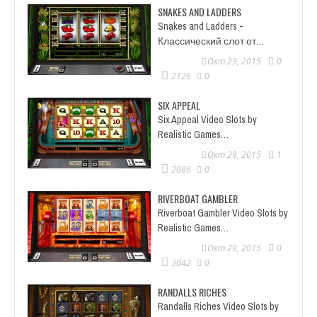
SNAKES AND LADDERS
Snakes and Ladders -
Классический слот от…
Окт 29, 2015
0
2126
0
SIX APPEAL
Six Appeal Video Slots by
Realistic Games…
Окт 29, 2015
1
2086
0
RIVERBOAT GAMBLER
Riverboat Gambler Video Slots by
Realistic Games…
Окт 29, 2015
0
3042
0
RANDALLS RICHES
Randalls Riches Video Slots by