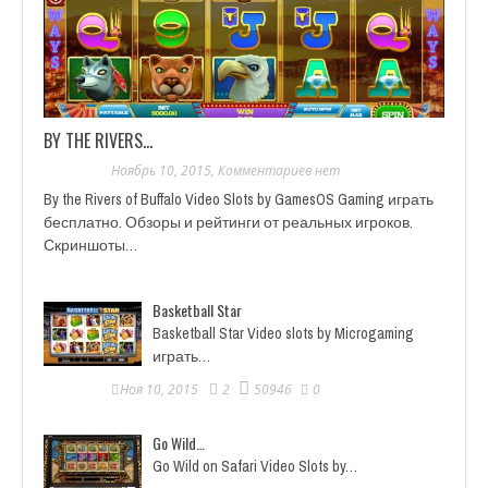
BY THE RIVERS…
Ноябрь 10, 2015,
Комментариев
к
нет
записи
By the Rivers of Buffalo Video Slots by GamesOS Gaming играть
By the
бесплатно. Обзоры и рейтинги от реальных игроков.
Rivers
Скриншоты…
of
Buffalo
Basketball Star
Basketball Star Video slots by Microgaming
играть…
Ноя 10, 2015
2
50946
0
Go Wild…
Go Wild on Safari Video Slots by…