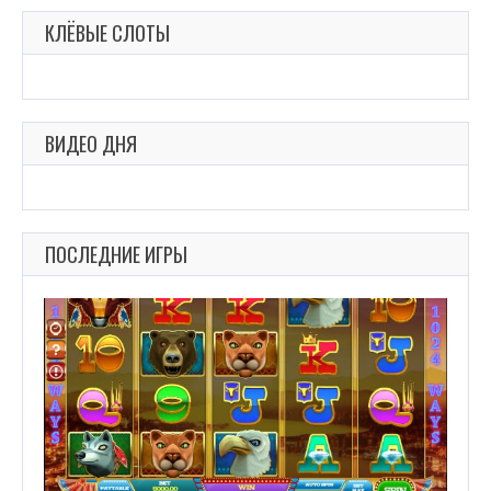
КЛЁВЫЕ СЛОТЫ
ВИДЕО ДНЯ
ПОСЛЕДНИЕ ИГРЫ