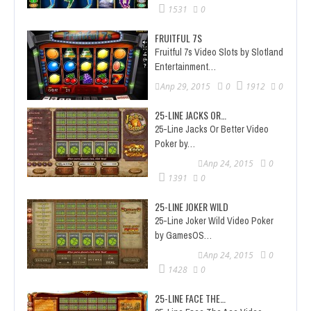
1531
0
FRUITFUL 7S
Fruitful 7s Video Slots by Slotland
Entertainment…
Апр 29, 2015
0
1912
0
25-LINE JACKS OR…
25-Line Jacks Or Better Video
Poker by…
Апр 24, 2015
0
1391
0
25-LINE JOKER WILD
25-Line Joker Wild Video Poker
by GamesOS…
Апр 24, 2015
0
1428
0
25-LINE FACE THE…