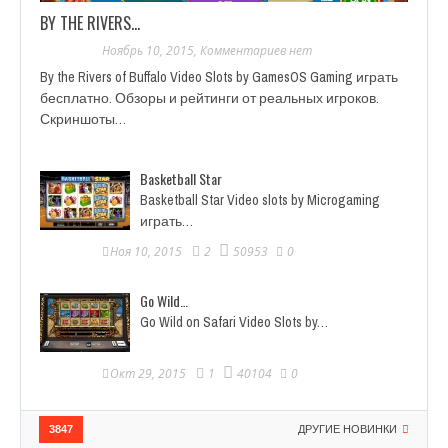
BY THE RIVERS…
Ноябрь 10, 2015,
Комментариев
к
нет
записи
By the Rivers of Buffalo Video Slots by GamesOS Gaming играть
By the
бесплатно. Обзоры и рейтинги от реальных игроков.
Rivers
Скриншоты…
of
Buffalo
Basketball Star
Basketball Star Video slots by Microgaming
играть…
Ноя 10, 2015
2
50953
0
Go Wild…
Go Wild on Safari Video Slots by…
Окт 29, 2015
1
40104
0
ДРУГИЕ НОВИНКИ
3847