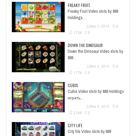
FREAKY FRUIT
Freaky Fruit Video slots by 888
Holdings…
Июл 3, 2015
0
1734
0
DOWN THE DINOSAUR
Down the Dinosaur Video slots by
888…
Июл 3, 2015
0
1774
0
CUBIS
Cubis Video slots by 888 Holdings
играть…
Июл 3, 2015
0
2169
0
CITY LIFE
City life Video slots by 888