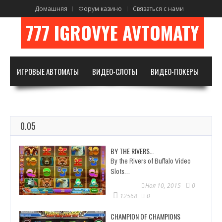
Домашняя
Форум казино
Связаться с нами
777 IGROVYE AVTOMATY
ИГРОВЫЕ АВТОМАТЫ
ВИДЕО-СЛОТЫ
ВИДЕО-ПОКЕРЫ
ИГРЫ КАЗИНО
КАЗИНО
СТАТЬИ
0.05
BY THE RIVERS…
By the Rivers of Buffalo Video
Slots…
Ноя 10, 2015
0
12568
0
CHAMPION OF CHAMPIONS