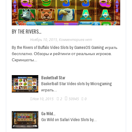
BY THE RIVERS…
Ноябрь 10, 2015,
Комментариев
к
нет
записи
By the Rivers of Buffalo Video Slots by GamesOS Gaming играть
By the
бесплатно. Обзоры и рейтинги от реальных игроков.
Rivers
Скриншоты…
of
Buffalo
Basketball Star
Basketball Star Video slots by Microgaming
играть…
Ноя 10, 2015
2
50945
0
Go Wild…
Go Wild on Safari Video Slots by…