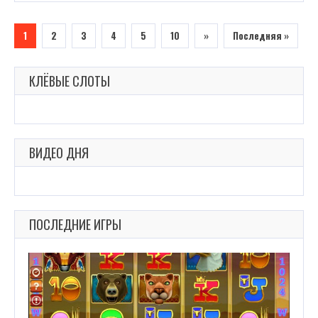
1
2
3
4
5
10
»
Последняя »
КЛЁВЫЕ СЛОТЫ
ВИДЕО ДНЯ
ПОСЛЕДНИЕ ИГРЫ