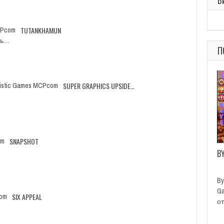
TUTANKHAMUN
ть…
П
SUPER GRAPHICS UPSIDE…
SNAPSHOT
B
By
Ga
SIX APPEAL
о