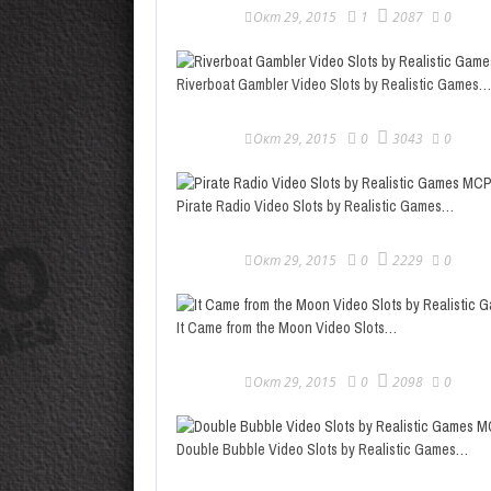
Окт 29, 2015
1
2087
0
Riverboat Gambler Video Slots by Realistic Games…
Окт 29, 2015
0
3043
0
Pirate Radio Video Slots by Realistic Games…
Окт 29, 2015
0
2229
0
It Came from the Moon Video Slots…
Окт 29, 2015
0
2098
0
Double Bubble Video Slots by Realistic Games…