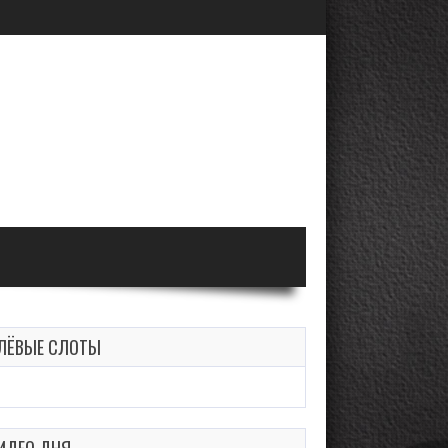
ЛЁВЫЕ СЛОТЫ
ИДЕО ДНЯ