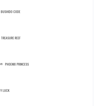
BUSHIDO CODE
TREASURE REEF
PHOENIX PRINCESS
Y LUCK