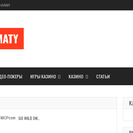
 НАМИ
MATY
ДЕО-ПОКЕРЫ
ИГРЫ КАЗИНО
КАЗИНО
СТАТЬИ
К
GO WILD ON…
В