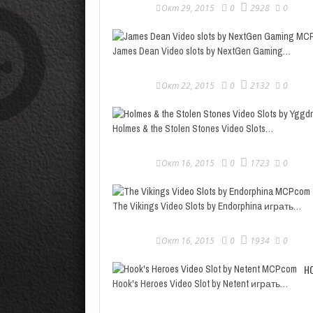
Окт 29, 2015
0
2928
0
James Dean Video slots by NextGen Gaming…
Окт 22, 2015
0
2132
0
Holmes & the Stolen Stones Video Slots…
Окт 16, 2015
0
1723
0
The Vikings Video Slots by Endorphina играть…
Окт 16, 2015
0
1934
0
H
Hook's Heroes Video Slot by Netent играть…