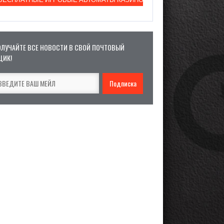
ОЛУЧАЙТЕ ВСЕ НОВОСТИ В СВОЙ ПОЧТОВЫЙ
ЩИК!