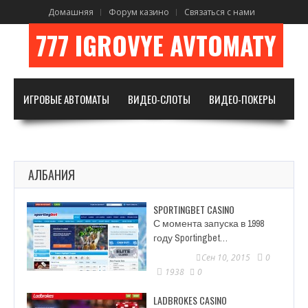
Домашняя
Форум казино
Связаться с нами
777 IGROVYE AVTOMATY
ИГРОВЫЕ АВТОМАТЫ
ВИДЕО-СЛОТЫ
ВИДЕО-ПОКЕРЫ
ИГРЫ КАЗИНО
КАЗИНО
СТАТЬИ
АЛБАНИЯ
SPORTINGBET CASINO
С момента запуска в 1998
году Sportingbet…
Сен 10, 2015
0
1938
0
LADBROKES CASINO