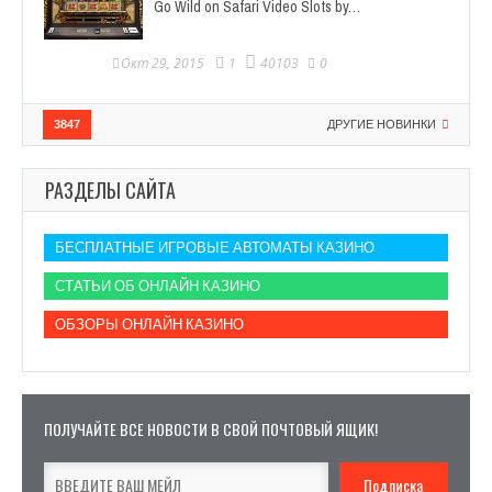
Go Wild on Safari Video Slots by…
Окт 29, 2015
1
40103
0
ДРУГИЕ НОВИНКИ
3847
РАЗДЕЛЫ САЙТА
БЕСПЛАТНЫЕ ИГРОВЫЕ АВТОМАТЫ КАЗИНО
СТАТЬИ ОБ ОНЛАЙН КАЗИНО
ОБЗОРЫ ОНЛАЙН КАЗИНО
ПОЛУЧАЙТЕ ВСЕ НОВОСТИ В СВОЙ ПОЧТОВЫЙ ЯЩИК!