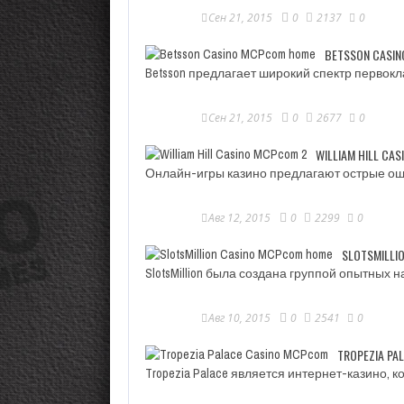
Сен 21, 2015
0
2137
0
BETSSON CASIN
Betsson предлагает широкий спектр первок
Сен 21, 2015
0
2677
0
WILLIAM HILL CAS
Онлайн-игры казино предлагают острые о
Авг 12, 2015
0
2299
0
SLOTSMILLI
SlotsMillion была создана группой опытных
Авг 10, 2015
0
2541
0
TROPEZIA PA
Tropezia Palace является интернет-казино,