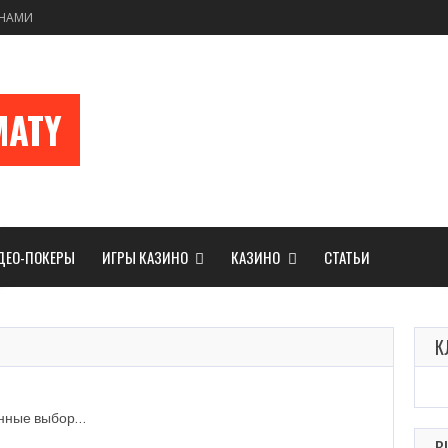
 НАМИ
MATY
ДЕО-ПОКЕРЫ
ИГРЫ КАЗИНО
КАЗИНО
СТАТЬИ
К
денные выбор…
В