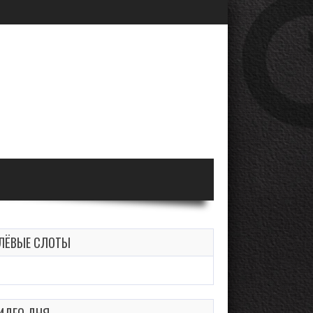
ЛЁВЫЕ СЛОТЫ
ИДЕО ДНЯ