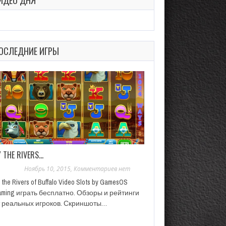
ОСЛЕДНИЕ ИГРЫ
Y THE RIVERS…
Ноябрь 10, 2015,
Комментариев
к записи By
нет
the Rivers of
 the Rivers of Buffalo Video Slots by GamesOS
Buffalo
ming играть бесплатно. Обзоры и рейтинги
т реальных игроков. Скриншоты…