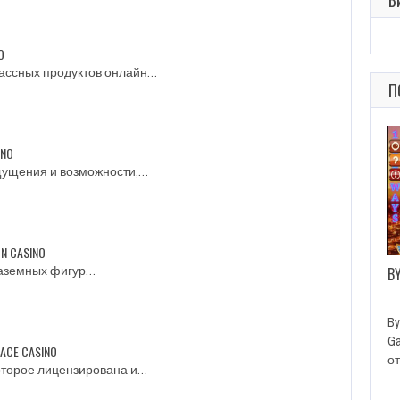
O
лассных продуктов онлайн…
П
INO
щущения и возможности,…
ON CASINO
 наземных фигур…
B
By
Ga
LACE CASINO
о
 которое лицензирована и…