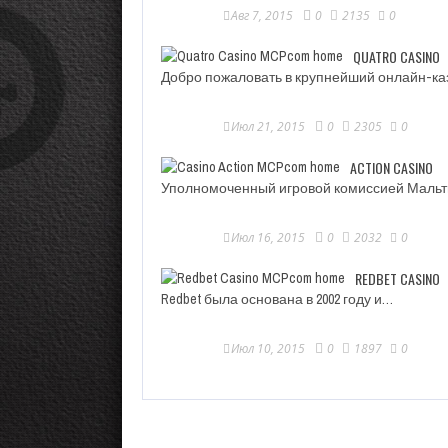
Авг 7, 2015
0
2135
0
QUATRO CASINO
Добро пожаловать в крупнейший онлайн-каз
Июл 21, 2015
0
2305
0
ACTION CASINO
Уполномоченный игровой комиссией Мальты
Июл 16, 2015
0
2032
0
REDBET CASINO
Redbet была основана в 2002 году и…
Июл 10, 2015
0
1897
0