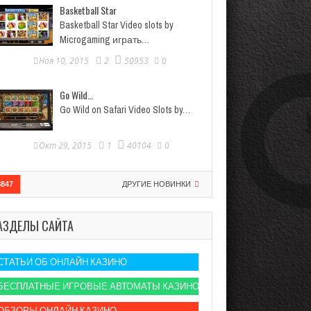
Basketball Star
Basketball Star Video slots by
Microgaming играть…
Ноя 10, 2015
2
50953
0
Go Wild…
Go Wild on Safari Video Slots by…
Окт 29, 2015
1
40104
0
ДРУГИЕ НОВИНКИ
3847
АЗДЕЛЫ САЙТА
СТАТЬИ ОБ ОНЛАЙН КАЗИНО
БЕСПЛАТНЫЕ ИГРОВЫЕ АВТОМАТЫ КАЗИНО
ОБЗОРЫ ОНЛАЙН КАЗИНО