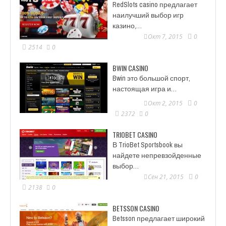
RedSlots casino предлагает
наилучший выбор игр
казино,…
Окт 7, 2015
0
2514
0
BWIN CASINO
Bwin это большой спорт,
настоящая игра и…
Окт 2, 2015
0
2372
0
TRIOBET CASINO
В TrioBet Sportsbook вы
найдете непревзойденные
выбор…
Сен 21, 2015
0
2138
0
BETSSON CASINO
Betsson предлагает широкий