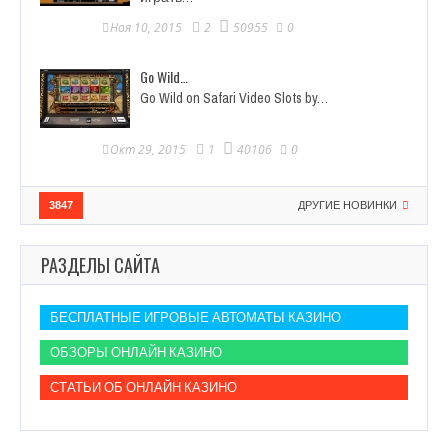
Ноя 10, 2015
2
50955
0
Go Wild…
Go Wild on Safari Video Slots by…
Окт 29, 2015
1
40106
0
ДРУГИЕ НОВИНКИ
3847
РАЗДЕЛЫ САЙТА
БЕСПЛАТНЫЕ ИГРОВЫЕ АВТОМАТЫ КАЗИНО
ОБЗОРЫ ОНЛАЙН КАЗИНО
СТАТЬИ ОБ ОНЛАЙН КАЗИНО