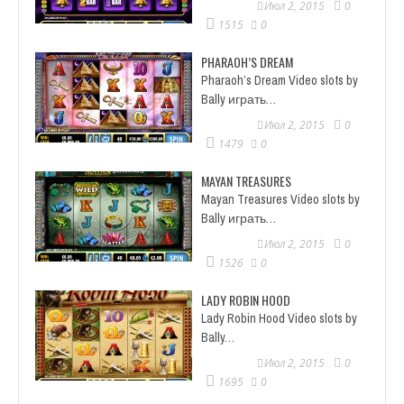
Июл 2, 2015
0
1515
0
PHARAOH’S DREAM
Pharaoh’s Dream Video slots by
Bally играть…
Июл 2, 2015
0
1479
0
MAYAN TREASURES
Mayan Treasures Video slots by
Bally играть…
Июл 2, 2015
0
1526
0
LADY ROBIN HOOD
Lady Robin Hood Video slots by
Bally…
Июл 2, 2015
0
1695
0