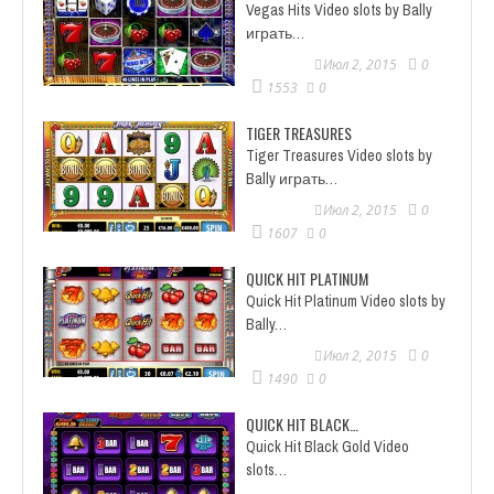
Vegas Hits Video slots by Bally
играть…
Июл 2, 2015
0
1553
0
TIGER TREASURES
Tiger Treasures Video slots by
Bally играть…
Июл 2, 2015
0
1607
0
QUICK HIT PLATINUM
Quick Hit Platinum Video slots by
Bally…
Июл 2, 2015
0
1490
0
QUICK HIT BLACK…
Quick Hit Black Gold Video
slots…