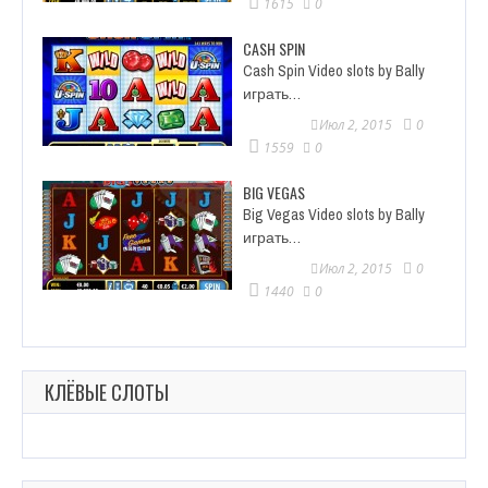
1615
0
CASH SPIN
Cash Spin Video slots by Bally
играть…
Июл 2, 2015
0
1559
0
BIG VEGAS
Big Vegas Video slots by Bally
играть…
Июл 2, 2015
0
1440
0
КЛЁВЫЕ СЛОТЫ