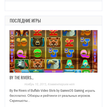
ПОСЛЕДНИЕ ИГРЫ
BY THE RIVERS…
Ноябрь 10, 2015,
Комментариев
к
нет
записи
By the Rivers of Buffalo Video Slots by GamesOS Gaming играть
By the
бесплатно. Обзоры и рейтинги от реальных игроков.
Rivers
Скриншоты…
of