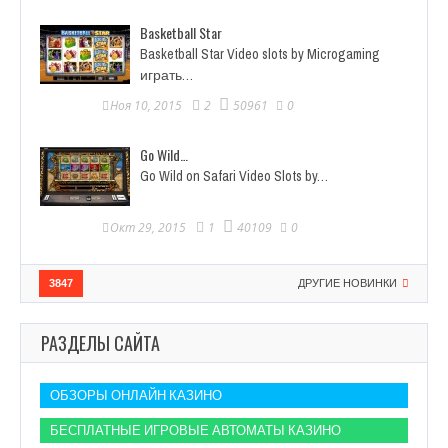
Buffalo
Basketball Star
Basketball Star Video slots by Microgaming
играть…
Ноя 10, 2015
2
50961
0
Go Wild…
Go Wild on Safari Video Slots by…
Окт 29, 2015
1
40109
0
ДРУГИЕ НОВИНКИ
3847
РАЗДЕЛЫ САЙТА
ОБЗОРЫ ОНЛАЙН КАЗИНО
БЕСПЛАТНЫЕ ИГРОВЫЕ АВТОМАТЫ КАЗИНО