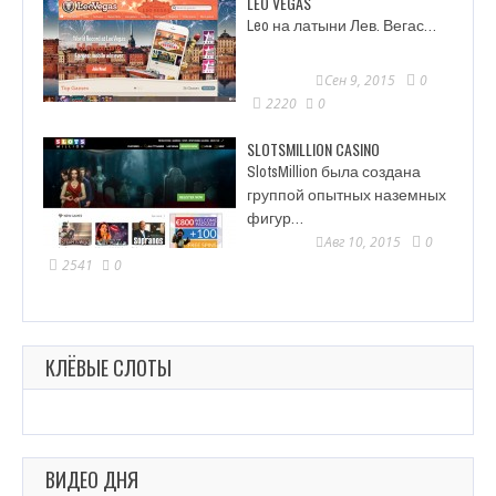
LEO VEGAS
Leo на латыни Лев. Вегас…
Сен 9, 2015
0
2220
0
SLOTSMILLION CASINO
SlotsMillion была создана
группой опытных наземных
фигур…
Авг 10, 2015
0
2541
0
КЛЁВЫЕ СЛОТЫ
ВИДЕО ДНЯ