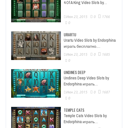
4 Of A King Video Slots by…
Июн 23, 2015
0
1766
0
URARTU
Urartu Video Slots by Endorphina
играть бесплатно.…
Июн 23, 2015
0
1685
0
UNDINES DEEP
Undines Deep Video Slots by
Endorphina играть…
Июн 23, 2015
0
1687
0
TEMPLE CATS
Temple Cats Video Slots by
Endorphina играть…