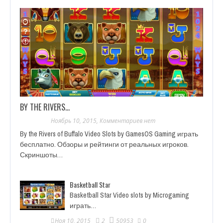
BY THE RIVERS…
Ноябрь 10, 2015,
Комментариев
к
нет
записи
By the Rivers of Buffalo Video Slots by GamesOS Gaming играть
By the
бесплатно. Обзоры и рейтинги от реальных игроков.
Rivers
Скриншоты…
of
Buffalo
Basketball Star
Basketball Star Video slots by Microgaming
играть…
Ноя 10, 2015
2
50953
0