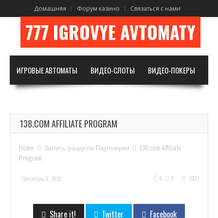
Домашняя
Форум казино
Связаться с нами
777 IGROVYE AVTOMATY
ИГРОВЫЕ АВТОМАТЫ
ВИДЕО-СЛОТЫ
ВИДЕО-ПОКЕРЫ
ИГРЫ КАЗИНО
КАЗИНО
СТАТЬИ
138.COM AFFILIATE PROGRAM
Home
Запись раздела Партнерки
138.com Affiliate


Program
0
0
1217
Октябрь 2, 2015
Share it!
Twitter
Facebook