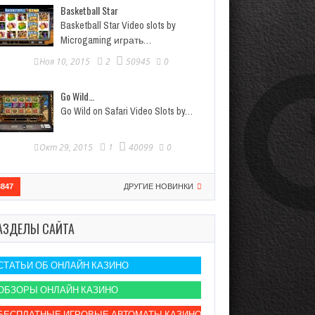
Basketball Star
Basketball Star Video slots by
Microgaming играть…
Ноя 10, 2015
2
50945
0
Go Wild…
Go Wild on Safari Video Slots by…
Окт 29, 2015
1
40099
0
ДРУГИЕ НОВИНКИ
3847
АЗДЕЛЫ САЙТА
СТАТЬИ ОБ ОНЛАЙН КАЗИНО
ОБЗОРЫ ОНЛАЙН КАЗИНО
БЕСПЛАТНЫЕ ИГРОВЫЕ АВТОМАТЫ КАЗИНО