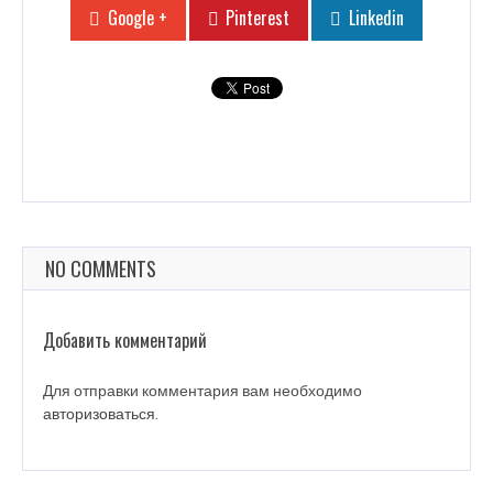
Google +
Pinterest
Linkedin
NO COMMENTS
Добавить комментарий
Для отправки комментария вам необходимо
авторизоваться
.