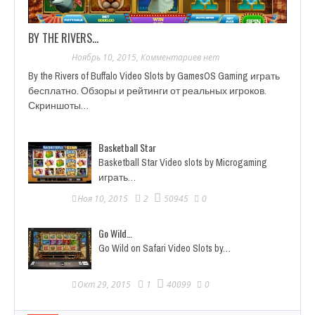
BY THE RIVERS…
Ноябрь 10, 2015,
Комментариев
к
нет
записи
By the Rivers of Buffalo Video Slots by GamesOS Gaming играть
By the
бесплатно. Обзоры и рейтинги от реальных игроков.
Rivers
Скриншоты…
of
Buffalo
Basketball Star
Basketball Star Video slots by Microgaming
играть…
Ноя 10, 2015
2
50945
0
Go Wild…
Go Wild on Safari Video Slots by…
Окт 29, 2015
1
40099
0