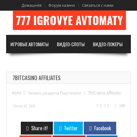
Домашняя
Форум казино
Связаться с нами
777 IGROVYE AVTOMATY
ИГРОВЫЕ АВТОМАТЫ
ВИДЕО-СЛОТЫ
ВИДЕО-ПОКЕРЫ
ИГРЫ КАЗИНО
КАЗИНО
СТАТЬИ
7BITCASINO AFFILIATES
Home
Запись раздела Партнерки
7BitCasino Affiliates


0
0
1485
Июль 23, 2015
Share it!
Twitter
Facebook