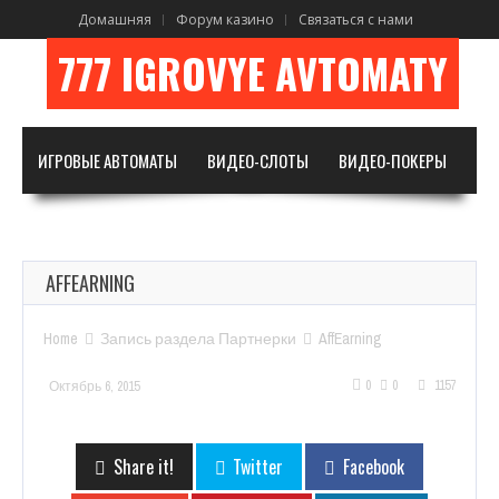
Домашняя
Форум казино
Связаться с нами
777 IGROVYE AVTOMATY
ИГРОВЫЕ АВТОМАТЫ
ВИДЕО-СЛОТЫ
ВИДЕО-ПОКЕРЫ
ИГРЫ КАЗИНО
КАЗИНО
СТАТЬИ
AFFEARNING
Home
Запись раздела Партнерки
AffEarning


0
0
1157
Октябрь 6, 2015
Share it!
Twitter
Facebook