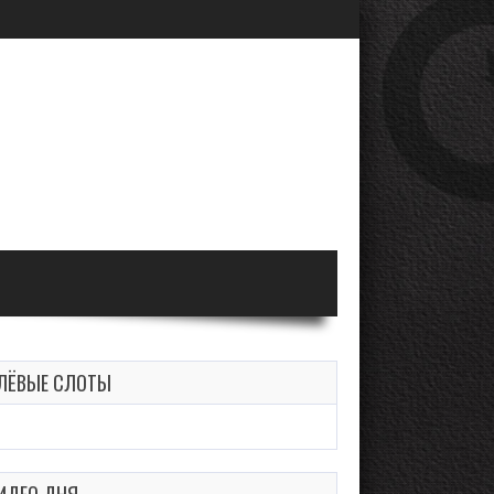
ЛЁВЫЕ СЛОТЫ
ИДЕО ДНЯ