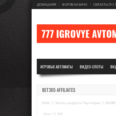
ДОМАШНЯЯ
ФОРУМ КАЗИНО
СВЯЗАТЬСЯ С
777 IGROVYE AVTO
ИГРОВЫЕ АВТОМАТЫ
ВИДЕО-СЛОТЫ
ВИ
BET365 AFFILIATES
Home
Запись раздела Партнерки
Bet365 


Август 17, 2015