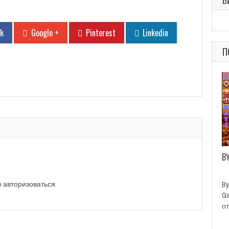
ok
Google +
Pinterest
Linkedin
П
B
о
авторизоваться
.
By
Ga
о