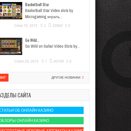
Basketball Star
Basketball Star Video slots by
Microgaming играть…
Ноя 10, 2015
2
50960
0
Go Wild…
Go Wild on Safari Video Slots by…
Окт 29, 2015
1
40109
0
ДРУГИЕ НОВИНКИ
3847
АЗДЕЛЫ САЙТА
СТАТЬИ ОБ ОНЛАЙН КАЗИНО
ОБЗОРЫ ОНЛАЙН КАЗИНО
БЕСПЛАТНЫЕ ИГРОВЫЕ АВТОМАТЫ КАЗИНО