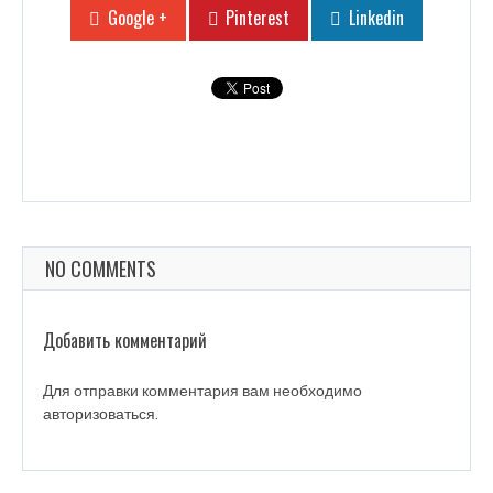
Google +
Pinterest
Linkedin
NO COMMENTS
Добавить комментарий
Для отправки комментария вам необходимо
авторизоваться
.