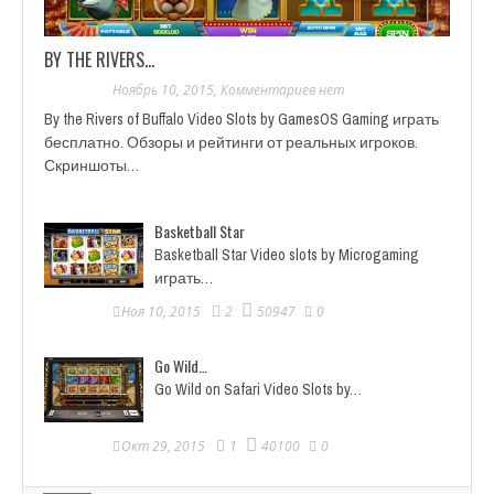
BY THE RIVERS…
Ноябрь 10, 2015,
Комментариев
к
нет
записи
By the Rivers of Buffalo Video Slots by GamesOS Gaming играть
By the
бесплатно. Обзоры и рейтинги от реальных игроков.
Rivers
Скриншоты…
of
Buffalo
Basketball Star
Basketball Star Video slots by Microgaming
играть…
Ноя 10, 2015
2
50947
0
Go Wild…
Go Wild on Safari Video Slots by…
Окт 29, 2015
1
40100
0