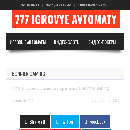
Домашняя
Форум казино
Связаться с нами
777 IGROVYE AVTOMATY
ИГРОВЫЕ АВТОМАТЫ
ВИДЕО-СЛОТЫ
ВИДЕО-ПОКЕРЫ
ИГРЫ КАЗИНО
КАЗИНО
СТАТЬИ
BONNIER GAMING
Home
Запись раздела Партнерки
Bonnier Gaming


0
0
1385
Июль 10, 2015
Share it!
Twitter
Facebook