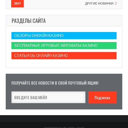
ДРУГИЕ НОВИНКИ
3847
РАЗДЕЛЫ САЙТА
ОБЗОРЫ ОНЛАЙН КАЗИНО
БЕСПЛАТНЫЕ ИГРОВЫЕ АВТОМАТЫ КАЗИНО
СТАТЬИ ОБ ОНЛАЙН КАЗИНО
ПОЛУЧАЙТЕ ВСЕ НОВОСТИ В СВОЙ ПОЧТОВЫЙ ЯЩИК!