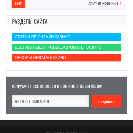
ДРУГИЕ НОВИНКИ
3847
РАЗДЕЛЫ САЙТА
СТАТЬИ ОБ ОНЛАЙН КАЗИНО
БЕСПЛАТНЫЕ ИГРОВЫЕ АВТОМАТЫ КАЗИНО
ОБЗОРЫ ОНЛАЙН КАЗИНО
ПОЛУЧАЙТЕ ВСЕ НОВОСТИ В СВОЙ ПОЧТОВЫЙ ЯЩИК!