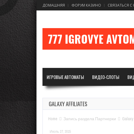
ДОМАШНЯЯ
ФОРУМ КАЗИНО
СВЯЗАТЬСЯ С
777 IGROVYE AVTO
ИГРОВЫЕ АВТОМАТЫ
ВИДЕО-СЛОТЫ
ВИ
GALAXY AFFILIATES
Home
Запись раздела Партнерки
Galaxy 


Июль 27, 2015