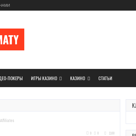
 НАМИ
MATY
ДЕО-ПОКЕРЫ
ИГРЫ КАЗИНО
КАЗИНО
СТАТЬИ
К
Affiliates
0
0
1168
В