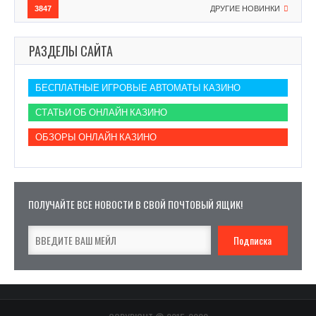
ДРУГИЕ НОВИНКИ
3847
РАЗДЕЛЫ САЙТА
БЕСПЛАТНЫЕ ИГРОВЫЕ АВТОМАТЫ КАЗИНО
СТАТЬИ ОБ ОНЛАЙН КАЗИНО
ОБЗОРЫ ОНЛАЙН КАЗИНО
ПОЛУЧАЙТЕ ВСЕ НОВОСТИ В СВОЙ ПОЧТОВЫЙ ЯЩИК!