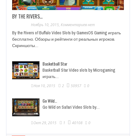
BY THE RIVERS…
Ноябрь 10, 2015,
Комментариев
к
нет
записи
By the Rivers of Buffalo Video Slots by GamesOS Gaming играть
By the
бесплатно. Обзоры и рейтинги от реальных игроков.
Rivers
Скриншоты…
of
Buffalo
Basketball Star
Basketball Star Video slots by Microgaming
играть…
Ноя 10, 2015
2
50957
0
Go Wild…
Go Wild on Safari Video Slots by…
Окт 29, 2015
1
40108
0