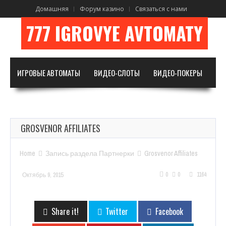
Домашняя
Форум казино
Связаться с нами
777 IGROVYE AVTOMATY
ИГРОВЫЕ АВТОМАТЫ
ВИДЕО-СЛОТЫ
ВИДЕО-ПОКЕРЫ
ИГРЫ КАЗИНО
КАЗИНО
СТАТЬИ
GROSVENOR AFFILIATES
Home
Запись раздела Партнерки
Grosvenor Affiliates


0
0
1164
Октябрь 9, 2015
Share it!
Twitter
Facebook