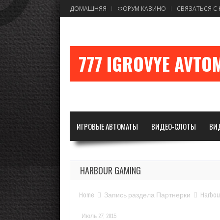
ДОМАШНЯЯ
ФОРУМ КАЗИНО
СВЯЗАТЬСЯ С
777 IGROVYE AVTO
ИГРОВЫЕ АВТОМАТЫ
ВИДЕО-СЛОТЫ
ВИ
HARBOUR GAMING
Home
Запись раздела Партнерки
Harbou


Июль 27, 2015