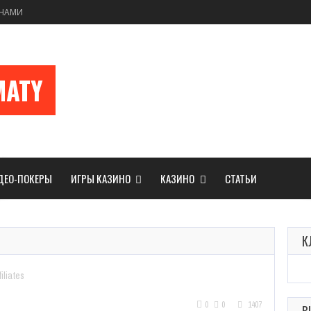
 НАМИ
MATY
ДЕО-ПОКЕРЫ
ИГРЫ КАЗИНО
КАЗИНО
СТАТЬИ
К
iliates
0
0
1407
В