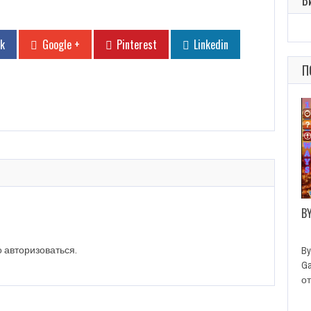
ok
Google +
Pinterest
Linkedin
П
B
о
авторизоваться
.
By
Ga
о