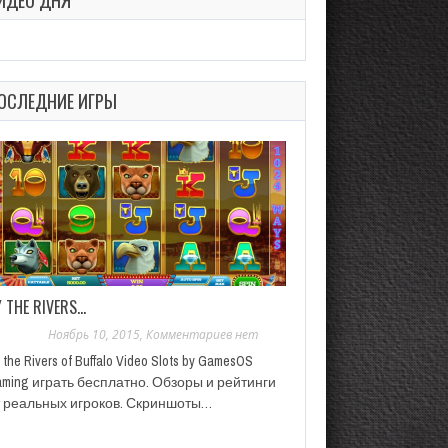
ОСЛЕДНИЕ ИГРЫ
Y THE RIVERS…
Ноябрь 10, 2015,
Комментариев
к записи By
нет
the Rivers of
 the Rivers of Buffalo Video Slots by GamesOS
Buffalo
ming играть бесплатно. Обзоры и рейтинги
т реальных игроков. Скриншоты…