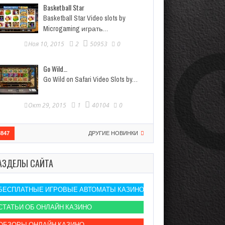
Basketball Star
Basketball Star Video slots by
Microgaming играть…
Ноя 10, 2015
2
50953
0
Go Wild…
Go Wild on Safari Video Slots by…
Окт 29, 2015
1
40104
0
ДРУГИЕ НОВИНКИ
3847
АЗДЕЛЫ САЙТА
БЕСПЛАТНЫЕ ИГРОВЫЕ АВТОМАТЫ КАЗИНО
СТАТЬИ ОБ ОНЛАЙН КАЗИНО
ОБЗОРЫ ОНЛАЙН КАЗИНО