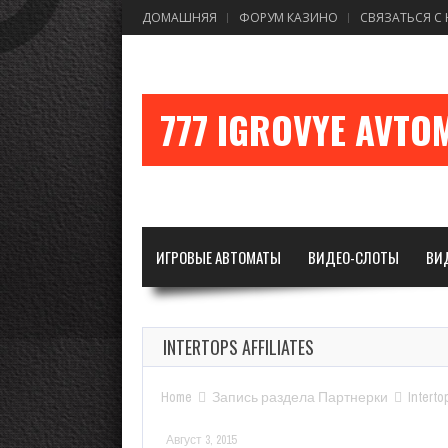
ДОМАШНЯЯ
ФОРУМ КАЗИНО
СВЯЗАТЬСЯ С
777 IGROVYE AVTO
ИГРОВЫЕ АВТОМАТЫ
ВИДЕО-СЛОТЫ
ВИ
INTERTOPS AFFILIATES
Home
Запись раздела Партнерки
Intertop


Август 3, 2015