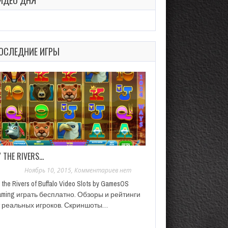
ОСЛЕДНИЕ ИГРЫ
Y THE RIVERS…
Ноябрь 10, 2015,
Комментариев
к записи By
нет
the Rivers of
 the Rivers of Buffalo Video Slots by GamesOS
Buffalo
ming играть бесплатно. Обзоры и рейтинги
т реальных игроков. Скриншоты…