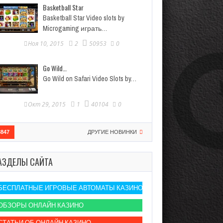
Basketball Star
Basketball Star Video slots by
Microgaming играть…
Ноя 10, 2015
2
50953
0
Go Wild…
Go Wild on Safari Video Slots by…
Окт 29, 2015
1
40104
0
ДРУГИЕ НОВИНКИ
3847
АЗДЕЛЫ САЙТА
БЕСПЛАТНЫЕ ИГРОВЫЕ АВТОМАТЫ КАЗИНО
ОБЗОРЫ ОНЛАЙН КАЗИНО
СТАТЬИ ОБ ОНЛАЙН КАЗИНО