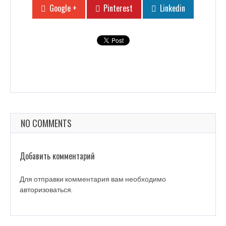
Google +
Pinterest
Linkedin
NO COMMENTS
Добавить комментарий
Для отправки комментария вам необходимо
авторизоваться
.