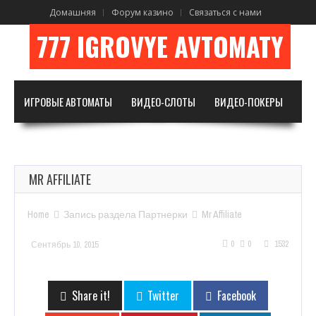
Домашняя
Форум казино
Связаться с нами
777 IGROVYE AVTOMATY
ИГРОВЫЕ АВТОМАТЫ
ВИДЕО-СЛОТЫ
ВИДЕО-ПОКЕРЫ
ИГРЫ КАЗИНО
КАЗИНО
СТАТЬИ
MR AFFILIATE
Home
Запись раздела Партнерки
Mr Affiliate


0
0
1532
Сентябрь 10, 2015
Share it!
Twitter
Facebook