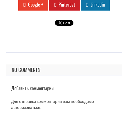
Google +
Pinterest
Linkedin
NO COMMENTS
Добавить комментарий
Для отправки комментария вам необходимо
авторизоваться
.