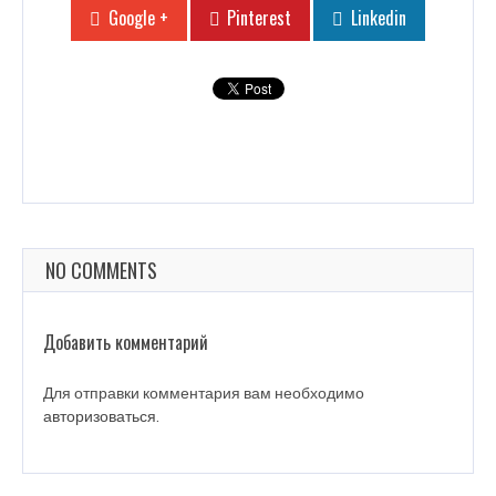
Google +
Pinterest
Linkedin
NO COMMENTS
Добавить комментарий
Для отправки комментария вам необходимо
авторизоваться
.