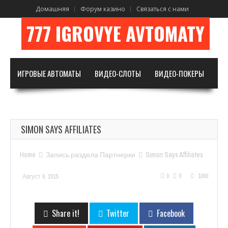
Домашняя
Форум казино
Связаться с нами
777 IGROVYE AVTOMATY
ИГРОВЫЕ АВТОМАТЫ
ВИДЕО-СЛОТЫ
ВИДЕО-ПОКЕРЫ
ИГРЫ КАЗИНО
КАЗИНО
СТАТЬИ
SIMON SAYS AFFILIATES
Home
Запись раздела Партнерки
Simon Says Affiliates


0
0
1090
Август 6, 2015
Share it!
Twitter
Facebook