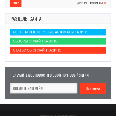
ДРУГИЕ НОВИНКИ
3847
РАЗДЕЛЫ САЙТА
БЕСПЛАТНЫЕ ИГРОВЫЕ АВТОМАТЫ КАЗИНО
ОБЗОРЫ ОНЛАЙН КАЗИНО
СТАТЬИ ОБ ОНЛАЙН КАЗИНО
ПОЛУЧАЙТЕ ВСЕ НОВОСТИ В СВОЙ ПОЧТОВЫЙ ЯЩИК!