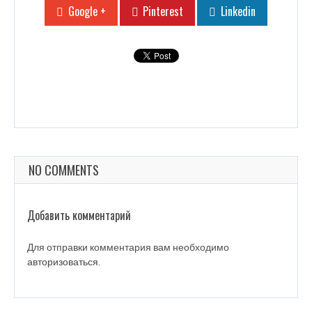
Google +
Pinterest
Linkedin
NO COMMENTS
Добавить комментарий
Для отправки комментария вам необходимо
авторизоваться
.