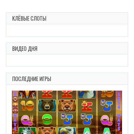
КЛЁВЫЕ СЛОТЫ
ВИДЕО ДНЯ
ПОСЛЕДНИЕ ИГРЫ