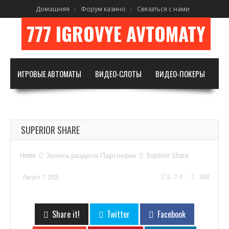
Домашняя
Форум казино
Связаться с нами
777 IGROVYE AVTOMATY
ИГРОВЫЕ АВТОМАТЫ
ВИДЕО-СЛОТЫ
ВИДЕО-ПОКЕРЫ
ИГРЫ КАЗИНО
КАЗИНО
СТАТЬИ
SUPERIOR SHARE
Home
Запись раздела Партнерки
Superior Share


0
0
1043
Август 7, 2015
Share it!
Twitter
Facebook