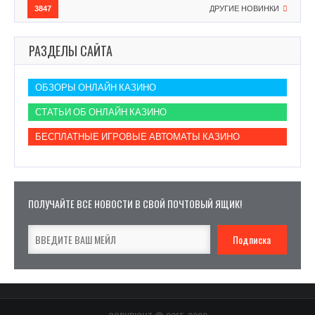
ДРУГИЕ НОВИНКИ
3847
РАЗДЕЛЫ САЙТА
ОБЗОРЫ ОНЛАЙН КАЗИНО
СТАТЬИ ОБ ОНЛАЙН КАЗИНО
БЕСПЛАТНЫЕ ИГРОВЫЕ АВТОМАТЫ КАЗИНО
ПОЛУЧАЙТЕ ВСЕ НОВОСТИ В СВОЙ ПОЧТОВЫЙ ЯЩИК!