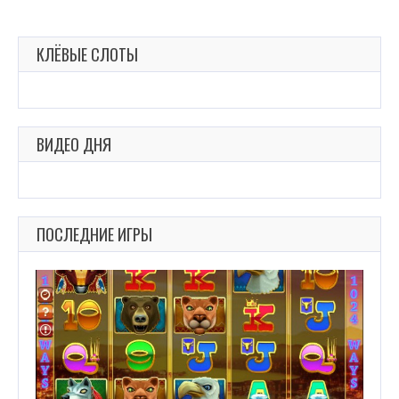
КЛЁВЫЕ СЛОТЫ
ВИДЕО ДНЯ
ПОСЛЕДНИЕ ИГРЫ