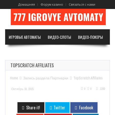
Домашняя
Форум казино
Связаться с нами
777 IGROVYE AVTOMATY
ИГРОВЫЕ АВТОМАТЫ
ВИДЕО-СЛОТЫ
ВИДЕО-ПОКЕРЫ
ИГРЫ КАЗИНО
КАЗИНО
СТАТЬИ
TOPSCRATCH AFFILIATES
Home
Запись раздела Партнерки
TopScratch Affiliates


0
0
1280
Октябрь 16, 2015
Share it!
Twitter
Facebook