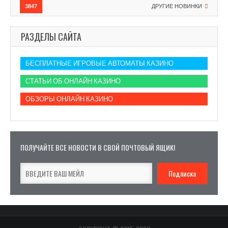
ДРУГИЕ НОВИНКИ
3847
РАЗДЕЛЫ САЙТА
БЕСПЛАТНЫЕ ИГРОВЫЕ АВТОМАТЫ КАЗИНО
СТАТЬИ ОБ ОНЛАЙН КАЗИНО
ОБЗОРЫ ОНЛАЙН КАЗИНО
ПОЛУЧАЙТЕ ВСЕ НОВОСТИ В СВОЙ ПОЧТОВЫЙ ЯЩИК!