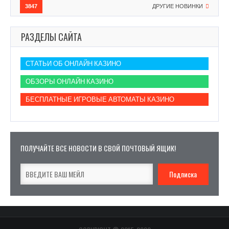
ДРУГИЕ НОВИНКИ
3847
РАЗДЕЛЫ САЙТА
СТАТЬИ ОБ ОНЛАЙН КАЗИНО
ОБЗОРЫ ОНЛАЙН КАЗИНО
БЕСПЛАТНЫЕ ИГРОВЫЕ АВТОМАТЫ КАЗИНО
ПОЛУЧАЙТЕ ВСЕ НОВОСТИ В СВОЙ ПОЧТОВЫЙ ЯЩИК!