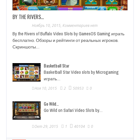
BY THE RIVERS…
Ноябрь 10, 2015,
Комментариев
к
нет
записи
By the Rivers of Buffalo Video Slots by GamesOS Gaming играть
By the
бесплатно. Обзоры и рейтинги от реальных игроков.
Rivers
Скриншоты…
of
Buffalo
Basketball Star
Basketball Star Video slots by Microgaming
играть…
Ноя 10, 2015
2
50953
0
Go Wild…
Go Wild on Safari Video Slots by…
Окт 29, 2015
1
40104
0