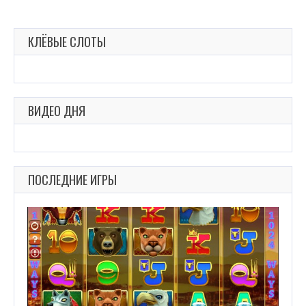
КЛЁВЫЕ СЛОТЫ
ВИДЕО ДНЯ
ПОСЛЕДНИЕ ИГРЫ