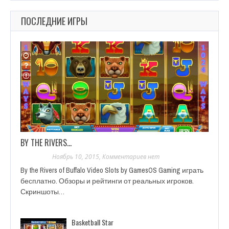
ПОСЛЕДНИЕ ИГРЫ
BY THE RIVERS…
Ноябрь 10, 2015,
Комментариев
к
нет
записи
By the Rivers of Buffalo Video Slots by GamesOS Gaming играть
By the
бесплатно. Обзоры и рейтинги от реальных игроков.
Rivers
Скриншоты…
of
Buffalo
Basketball Star