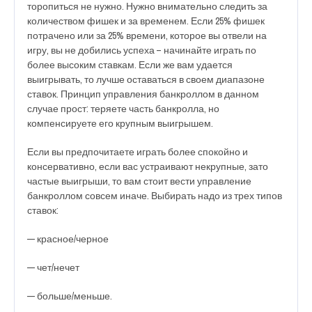
торопиться не нужно. Нужно внимательно следить за
количеством фишек и за временем. Если 25% фишек
потрачено или за 25% времени, которое вы отвели на
игру, вы не добились успеха – начинайте играть по
более высоким ставкам. Если же вам удается
выигрывать, то лучше оставаться в своем диапазоне
ставок. Принцип управления банкроллом в данном
случае прост: теряете часть банкролла, но
компенсируете его крупным выигрышем.
Если вы предпочитаете играть более спокойно и
консервативно, если вас устраивают некрупные, зато
частые выигрыши, то вам стоит вести управление
банкроллом совсем иначе. Выбирать надо из трех типов
ставок:
— красное/черное
— чет/нечет
— больше/меньше.