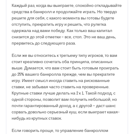
Каждый раз, когда вы выиграете, спокойно откладывайте
средства в банкролл и продолжайте играть. Но твердо
решите для себя, с какого момента вы готовы будете
отступить, прекратить игру и решить, что рулетка
одержала над вами победу. Как только ваш капитал
снизится до этой отметки – все, стоп. Это не ваш день,
прервитесь до следующего раза.
Если же вы относитесь к третьему типу игроков, то вам
стоит креативно сочетать оба принципа, описанных
выше. Думается, что вам стоит быть готовым проиграть
до 25% вашего банкролла прежде, чем вы прекратите
игру. Имеет смысл иногда ставить на рискованные
ставки, не забывая часто ставить на проверенные.
Крупные ставки лучше делать на 2 к 1. Такой подход, с
одной стороны, позволит вам получить небольшой, но
почти гарантированный доход, а с другой – даст шанс
сорвать довольно серьезный куш, если выиграет какая-
нибудь из крупных ставок.
Если говорить проще, то управление банкроллом