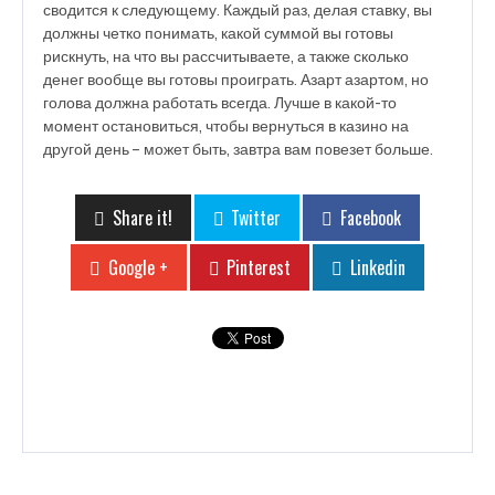
сводится к следующему. Каждый раз, делая ставку, вы
должны четко понимать, какой суммой вы готовы
рискнуть, на что вы рассчитываете, а также сколько
денег вообще вы готовы проиграть. Азарт азартом, но
голова должна работать всегда. Лучше в какой-то
момент остановиться, чтобы вернуться в казино на
другой день – может быть, завтра вам повезет больше.
Share it!
Twitter
Facebook
Google +
Pinterest
Linkedin