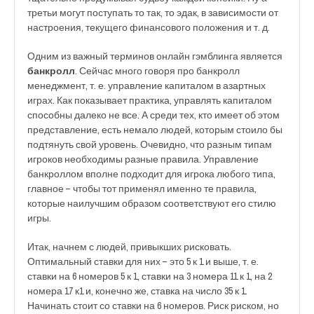
третьи могут поступать то так, то эдак, в зависимости от
настроения, текущего финансового положения и т. д.
Одним из важный терминов онлайн гэмблинга является
банкролл
. Сейчас много говоря про банкролл
менеджмент, т. е. управление капиталом в азартных
играх. Как показывает практика, управлять капиталом
способны далеко не все. А среди тех, кто имеет об этом
представление, есть немало людей, которым стоило бы
подтянуть свой уровень. Очевидно, что разным типам
игроков необходимы разные правила. Управление
банкроллом вполне подходит для игрока любого типа,
главное – чтобы тот применял именно те правила,
которые наилучшим образом соответствуют его стилю
игры.
Итак, начнем с людей, привыкших рисковать.
Оптимальный ставки для них – это 5 к 1 и выше, т. е.
ставки на 6 номеров 5 к 1, ставки на 3 номера 11 к 1, на 2
номера 17 к1 и, конечно же, ставка на число 35 к 1.
Начинать стоит со ставки на 6 номеров. Риск риском, но