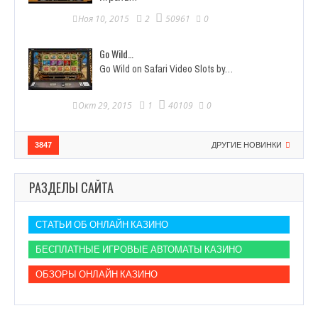
Ноя 10, 2015
2
50961
0
Go Wild…
Go Wild on Safari Video Slots by…
Окт 29, 2015
1
40109
0
ДРУГИЕ НОВИНКИ
3847
РАЗДЕЛЫ САЙТА
СТАТЬИ ОБ ОНЛАЙН КАЗИНО
БЕСПЛАТНЫЕ ИГРОВЫЕ АВТОМАТЫ КАЗИНО
ОБЗОРЫ ОНЛАЙН КАЗИНО