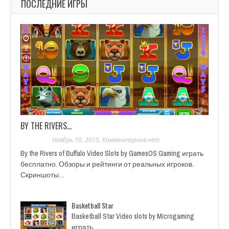
ПОСЛЕДНИЕ ИГРЫ
BY THE RIVERS…
Ноябрь 10, 2015,
Комментариев
к
нет
записи
By the Rivers of Buffalo Video Slots by GamesOS Gaming играть
By the
бесплатно. Обзоры и рейтинги от реальных игроков.
Rivers
Скриншоты…
of
Buffalo
Basketball Star
Basketball Star Video slots by Microgaming
играть…