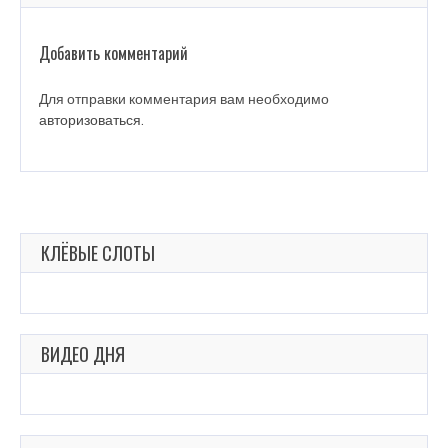
Добавить комментарий
Для отправки комментария вам необходимо
авторизоваться
.
КЛЁВЫЕ СЛОТЫ
ВИДЕО ДНЯ