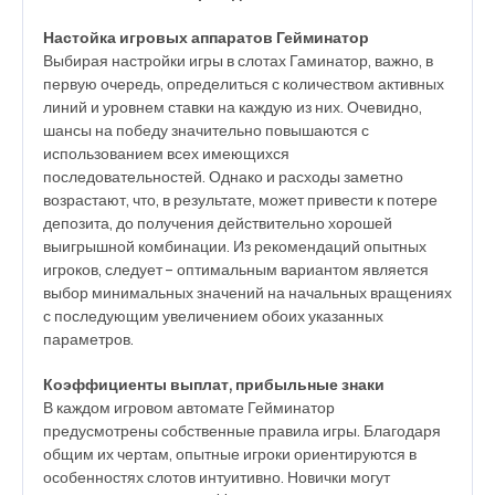
Настойка игровых аппаратов Гейминатор
Выбирая настройки игры в слотах Гаминатор, важно, в
первую очередь, определиться с количеством активных
линий и уровнем ставки на каждую из них. Очевидно,
шансы на победу значительно повышаются с
использованием всех имеющихся
последовательностей. Однако и расходы заметно
возрастают, что, в результате, может привести к потере
депозита, до получения действительно хорошей
выигрышной комбинации. Из рекомендаций опытных
игроков, следует – оптимальным вариантом является
выбор минимальных значений на начальных вращениях
с последующим увеличением обоих указанных
параметров.
Коэффициенты выплат, прибыльные знаки
В каждом игровом автомате Гейминатор
предусмотрены собственные правила игры. Благодаря
общим их чертам, опытные игроки ориентируются в
особенностях слотов интуитивно. Новички могут