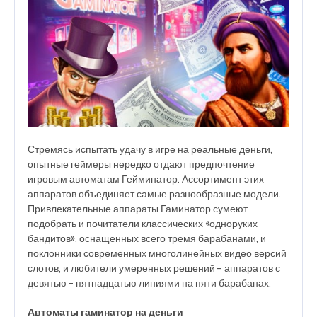
Стремясь испытать удачу в игре на реальные деньги,
опытные геймеры нередко отдают предпочтение
игровым автоматам Гейминатор. Ассортимент этих
аппаратов объединяет самые разнообразные модели.
Привлекательные аппараты Гаминатор сумеют
подобрать и почитатели классических «одноруких
бандитов», оснащенных всего тремя барабанами, и
поклонники современных многолинейных видео версий
слотов, и любители умеренных решений – аппаратов с
девятью – пятнадцатью линиями на пяти барабанах.
Автоматы гаминатор на деньги