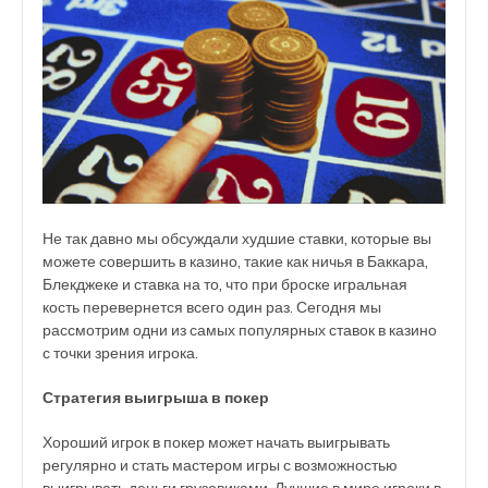
Не так давно мы обсуждали худшие ставки, которые вы
можете совершить в казино, такие как ничья в Баккара,
Блекджеке и ставка на то, что при броске игральная
кость перевернется всего один раз. Сегодня мы
рассмотрим одни из самых популярных ставок в казино
с точки зрения игрока.
Стратегия выигрыша в покер
Хороший игрок в покер может начать выигрывать
регулярно и стать мастером игры с возможностью