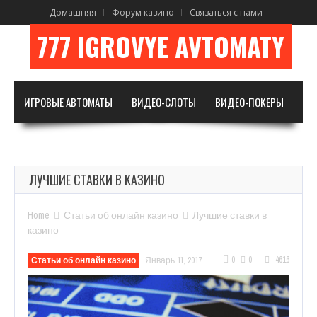
Домашняя
Форум казино
Связаться с нами
777 IGROVYE AVTOMATY
ИГРОВЫЕ АВТОМАТЫ
ВИДЕО-СЛОТЫ
ВИДЕО-ПОКЕРЫ
ИГРЫ КАЗИНО
КАЗИНО
СТАТЬИ
ЛУЧШИЕ СТАВКИ В КАЗИНО
Home
Статьи об онлайн казино
Лучшие ставки в


казино
0
0
4616
Статьи об онлайн казино
Январь 11, 2017