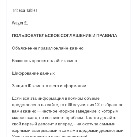
Tribeca Tables
Wager 21
ПОЛЬЗОВАТЕЛЬСКОЕ СОГЛАШЕНИЕ И ПРАВИЛА
Объяснение правил онлайн-казино
Важность правил онлайн-казино
Шифрование данных
Защита ID клиента и его информации
Если вся эта информация в полном объеме
представлена на сайте, то в 99 случаях из 100 выбранное
вами казино — честное игорное заведение, с которым,
скорее всего, не возникнет проблем. Так что делайте
свой первый депозит и вперед – на охоту за самыми
жирными выигрышами и самыми щедрыми джекпотами.
Удачи за столами и слот-аппаратами!