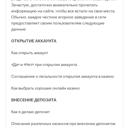
Зачастую, достаточно внимательно прочитать
информацию на сайте, чтобы все встало на свои места.
Обычно, каждое честное игорное заведение в сети
предоставляет своим пользователям следующие
данные:
ОТКРЫТИЕ АККАУНТА
Как открыть аккаунт
«Да» и «Нет» при открытии аккаунта
Соглашение о легальности открытия аккаунта в казино
Как выбрать хорошее онлайн казино
ВНЕСЕНИЕ ДЕПОЗИТА
Как я делаю депозит
Описание различных нюансов при внесении депозитов