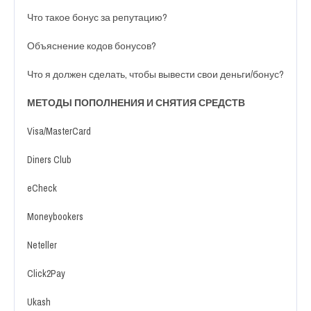
Что такое бонус за репутацию?
Объяснение кодов бонусов?
Что я должен сделать, чтобы вывести свои деньги/бонус?
МЕТОДЫ ПОПОЛНЕНИЯ И СНЯТИЯ СРЕДСТВ
Visa/MasterCard
Diners Club
eCheck
Moneybookers
Neteller
Click2Pay
Ukash