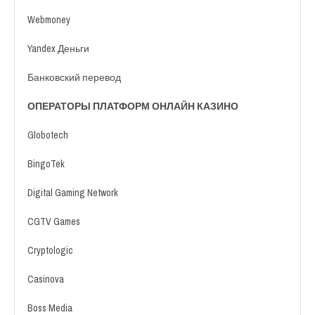
Webmoney
Yandex Деньги
Банковский перевод
ОПЕРАТОРЫ ПЛАТФОРМ ОНЛАЙН КАЗИНО
Globotech
BingoTek
Digital Gaming Network
CGTV Games
Cryptologic
Casinova
Boss Media