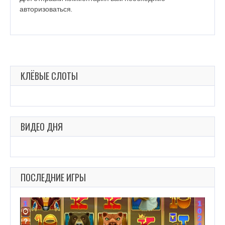
авторизоваться
.
КЛЁВЫЕ СЛОТЫ
ВИДЕО ДНЯ
ПОСЛЕДНИЕ ИГРЫ