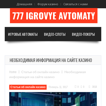
Домашняя
Форум казино
Связаться с нами
777 IGROVYE AVTOMATY
ИГРОВЫЕ АВТОМАТЫ
ВИДЕО-СЛОТЫ
ВИДЕО-ПОКЕРЫ
ИГРЫ КАЗИНО
КАЗИНО
СТАТЬИ
НЕОБХОДИМАЯ ИНФОРМАЦИЯ НА САЙТЕ КАЗИНО
Home
Статьи об онлайн казино
Необходимая


информация на сайте казино
0
0
3918
Статьи об онлайн казино
Январь 11, 2017