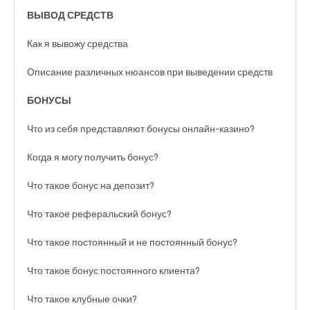
ВЫВОД СРЕДСТВ
Как я вывожу средства
Описание различных нюансов при выведении средств
БОНУСЫ
Что из себя представляют бонусы онлайн-казино?
Когда я могу получить бонус?
Что такое бонус на депозит?
Что такое реферальский бонус?
Что такое постоянный и не постоянный бонус?
Что такое бонус постоянного клиента?
Что такое клубные очки?