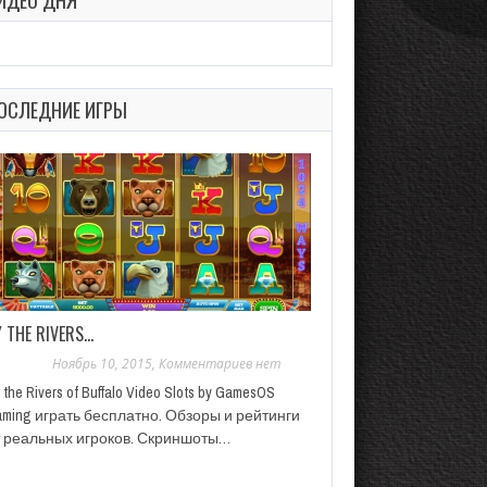
ОСЛЕДНИЕ ИГРЫ
Y THE RIVERS…
Ноябрь 10, 2015,
Комментариев
к записи By
нет
the Rivers of
 the Rivers of Buffalo Video Slots by GamesOS
Buffalo
ming играть бесплатно. Обзоры и рейтинги
т реальных игроков. Скриншоты…