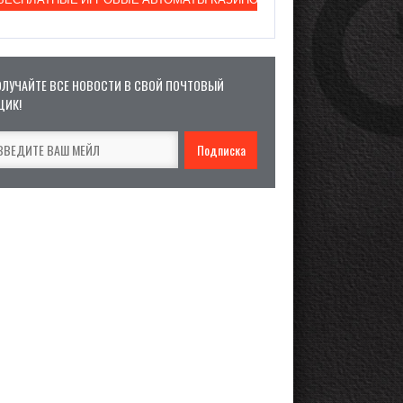
ОЛУЧАЙТЕ ВСЕ НОВОСТИ В СВОЙ ПОЧТОВЫЙ
ЩИК!