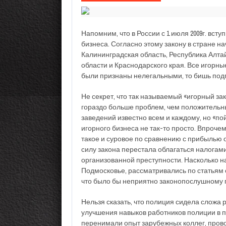
Напомним, что в России с 1 июля 2009г. вст
бизнеса. Согласно этому закону в стране н
Калининградская область, Республика Алтай
области и Краснодарского края. Все игорны
были признаны нелегальными, то бишь по
Не секрет, что так называемый «игорный зак
гораздо больше проблем, чем положительн
заведений известно всем и каждому, но «по
игорного бизнеса не так-то просто. Впрочем
такое и суровое по сравнению с прибылью о
силу закона перестала облагаться налогами
организованной преступности. Насколько на
Подмосковье, рассматривались по статьям
что было бы неприятно законопослушному г
Нельзя сказать, что полиция сидела сложа 
улучшения навыков работников полиции в п
перенимали опыт зарубежных коллег, пров