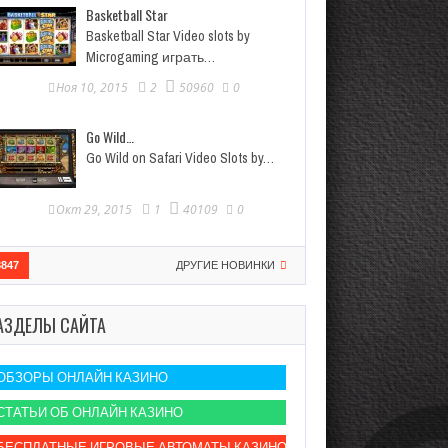
Basketball Star
Basketball Star Video slots by
Microgaming играть…
Ноя 10, 2015
2
50960
0
Go Wild…
Go Wild on Safari Video Slots by…
Окт 29, 2015
1
40109
0
ДРУГИЕ НОВИНКИ
3847
АЗДЕЛЫ САЙТА
ОБЗОРЫ ОНЛАЙН КАЗИНО
СТАТЬИ ОБ ОНЛАЙН КАЗИНО
БЕСПЛАТНЫЕ ИГРОВЫЕ АВТОМАТЫ КАЗИНО