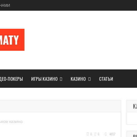
 НАМИ
MATY
ДЕО-ПОКЕРЫ
ИГРЫ КАЗИНО
КАЗИНО
СТАТЬИ
К
ное казино
0
0
4657
В