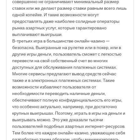
совершенно не ограничивают минимальный размер
ставок или же делают размер ставки равным всего лишь
одной копейке. И такие возможности могут
предоставлять даже наиболее солидные операторы
рынка азартных услуг, которые гарантировано
выплачивают выигрыши.
В-третьих игра в большинстве онлайн-казино —
безопасна. Выигранные на рулетке или в покер, или в
другие игры деньги, пользователь сможет с легкостью
перевести на свой собственный счет во многих
доступных для обслуживания платежных системах.
Многие сервисы предлагают вывод средств сейчас
также и в электронных платежных системах. Такие
возможности избавляют пользователя от
необходимости переводить наличные деньги,
обеспечивают полную конфиденциальность его игры,
что особенно актуально, например, при достаточно
крупных выигрышах. Поэтому, играть в игры на деньги и
выигрывать можно. Это уже доказали тысячи
пользователей подобных азартных интернет-ресурсов.
Тем более что каждое онлайн-казино, уважающее себя
разработано таким образом, чтобы минимизировать