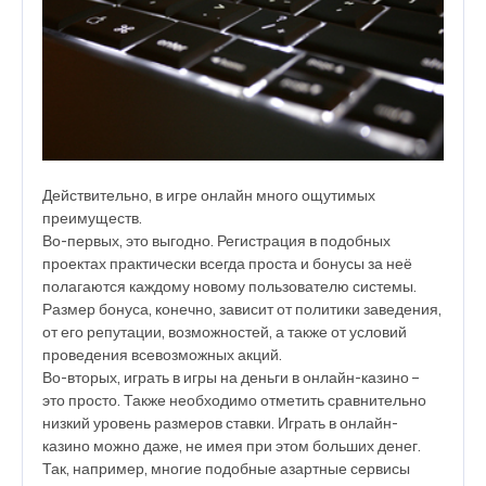
Действительно, в игре онлайн много ощутимых
преимуществ.
Во-первых, это выгодно. Регистрация в подобных
проектах практически всегда проста и бонусы за неё
полагаются каждому новому пользователю системы.
Размер бонуса, конечно, зависит от политики заведения,
от его репутации, возможностей, а также от условий
проведения всевозможных акций.
Во-вторых, играть в игры на деньги в онлайн-казино –
это просто. Также необходимо отметить сравнительно
низкий уровень размеров ставки. Играть в онлайн-
казино можно даже, не имея при этом больших денег.
Так, например, многие подобные азартные сервисы