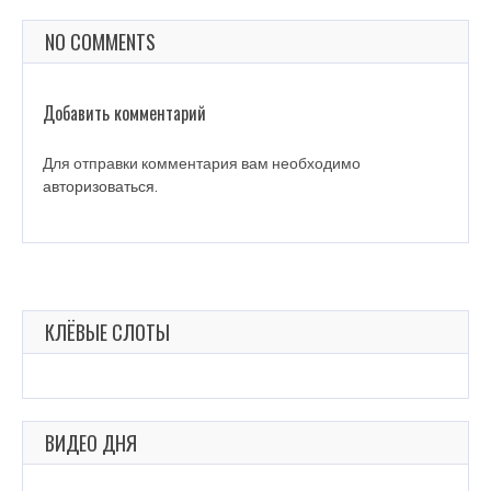
NO COMMENTS
Добавить комментарий
Для отправки комментария вам необходимо
авторизоваться
.
КЛЁВЫЕ СЛОТЫ
ВИДЕО ДНЯ