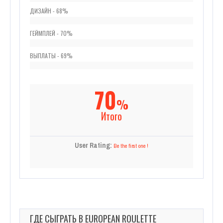
ДИЗАЙН - 68%
ГЕЙМПЛЕЙ - 70%
ВЫПЛАТЫ - 69%
70
%
Итого
User Rating:
Be the first one !
ГДЕ СЫГРАТЬ В EUROPEAN ROULETTE