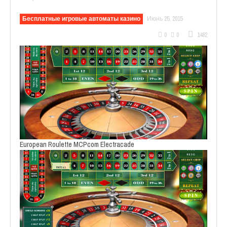
Бесплатные игровые автоматы казино
Июнь 25, 2015
0
0
1482
European Roulette MCPcom Electracade