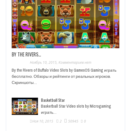
BY THE RIVERS…
Ноябрь 10, 2015,
Комментариев
к
нет
записи
By the Rivers of Buffalo Video Slots by GamesOS Gaming играть
By the
бесплатно. Обзоры и рейтинги от реальных игроков.
Rivers
Скриншоты…
of
Buffalo
Basketball Star
Basketball Star Video slots by Microgaming
играть…
Ноя 10, 2015
2
50945
0