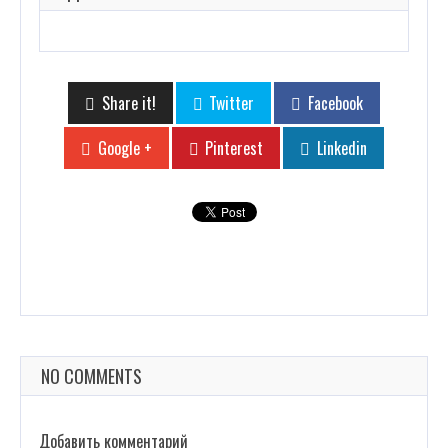
Share it!
Twitter
Facebook
Google +
Pinterest
Linkedin
NO COMMENTS
Добавить комментарий