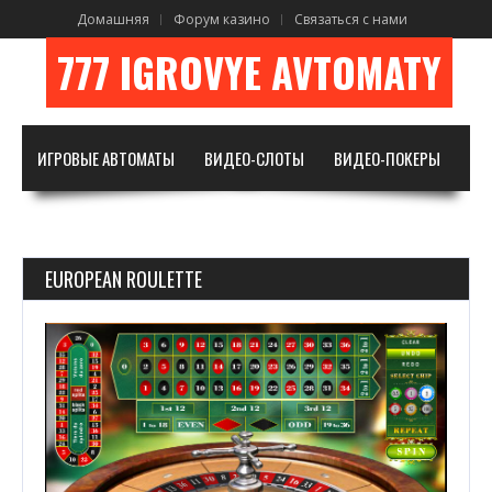
Домашняя
Форум казино
Связаться с нами
777 IGROVYE AVTOMATY
ИГРОВЫЕ АВТОМАТЫ
ВИДЕО-СЛОТЫ
ВИДЕО-ПОКЕРЫ
ИГРЫ КАЗИНО
КАЗИНО
СТАТЬИ
EUROPEAN ROULETTE