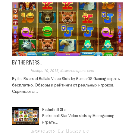
BY THE RIVERS…
Ноябрь 10, 2015,
Комментариев
к
нет
записи
By the Rivers of Buffalo Video Slots by GamesOS Gaming играть
By the
бесплатно. Обзоры и рейтинги от реальных игроков.
Rivers
Скриншоты…
of
Buffalo
Basketball Star
Basketball Star Video slots by Microgaming
играть…
Ноя 10, 2015
2
50953
0