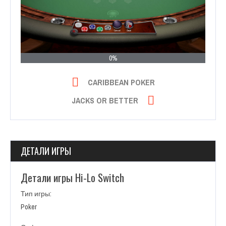
0%

CARIBBEAN POKER

JACKS OR BETTER
ДЕТАЛИ ИГРЫ
Детали игры Hi-Lo Switch
Тип игры:
Poker