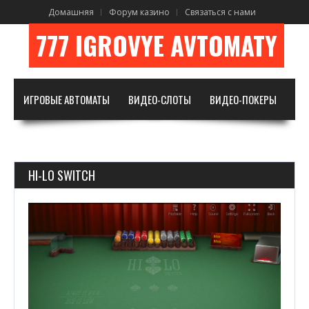
Домашняя
Форум казино
Связаться с нами
777 IGROVYE AVTOMATY
ИГРОВЫЕ АВТОМАТЫ
ВИДЕО-СЛОТЫ
ВИДЕО-ПОКЕРЫ
ИГРЫ КАЗИНО
КАЗИНО
СТАТЬИ
HI-LO SWITCH