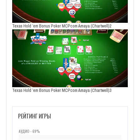
Texas Hold ’em Bonus Poker MCPcom Amaya (Chartwell)2
Texas Hold ’em Bonus Poker MCPcom Amaya (Chartwell)3
РЕЙТИНГ ИГРЫ
АУДИО - 69%