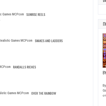
SUNRISE REELS
…
П
SNAKES AND LADDERS
RANDALLS RICHES
B
By
Ga
OVER THE RAINBOW
о