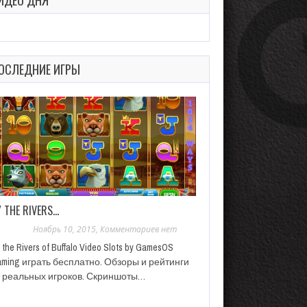
ОСЛЕДНИЕ ИГРЫ
Y THE RIVERS…
Ноябрь 10, 2015,
Комментариев
к записи By
нет
the Rivers of
 the Rivers of Buffalo Video Slots by GamesOS
Buffalo
ming играть бесплатно. Обзоры и рейтинги
т реальных игроков. Скриншоты…