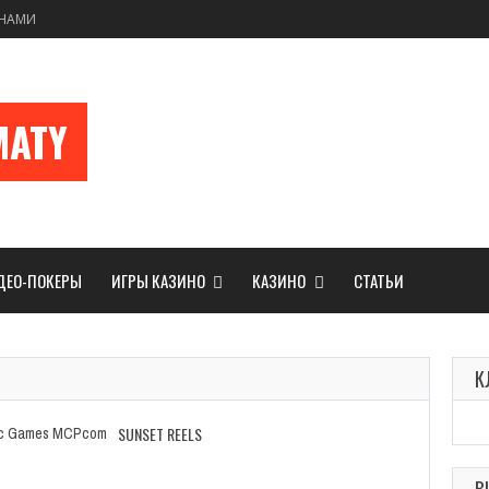
 НАМИ
MATY
ДЕО-ПОКЕРЫ
ИГРЫ КАЗИНО
КАЗИНО
СТАТЬИ
К
SUNSET REELS
В