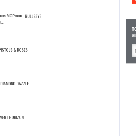
BULLSEYE
es…
П
Я
PISTOLS & ROSES
DIAMOND DAZZLE
EVENT HORIZON