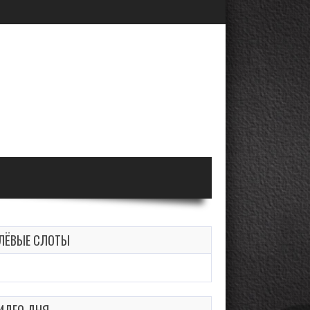
ЛЁВЫЕ СЛОТЫ
ИДЕО ДНЯ