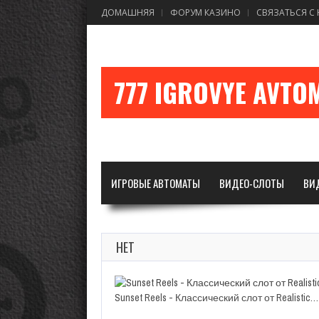
ДОМАШНЯЯ
ФОРУМ КАЗИНО
СВЯЗАТЬСЯ С
777 IGROVYE AVTO
ИГРОВЫЕ АВТОМАТЫ
ВИДЕО-СЛОТЫ
ВИ
НЕТ
Sunset Reels - Классический слот от Realistic…