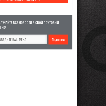
ОЛУЧАЙТЕ ВСЕ НОВОСТИ В СВОЙ ПОЧТОВЫЙ
ЩИК!