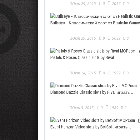
Окт 29, 2015
0
2017
0
Bullseye - Классический слот от Realistic Gam
Окт 29, 2015
0
5689
0
Pistols & Roses Classic slots by Rival…
Окт 14, 2015
0
1992
0
Diamond Dazzle Classic slots by Rival играть…
Окт 5, 2015
0
1989
0
Event Horizon Video slots by BetSoft играть…