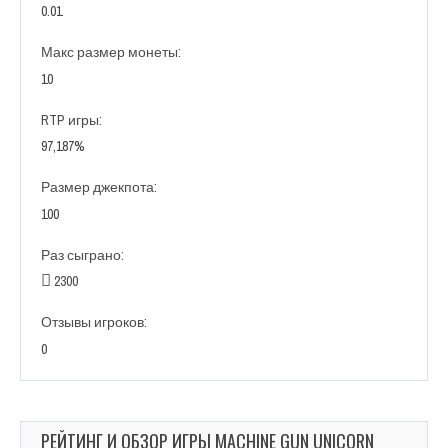
0.01
Макс размер монеты:
10
RTP игры:
97,187%
Размер джекпота:
100
Раз сыграно:
2300
Отзывы игроков:
0
РЕЙТИНГ И ОБЗОР ИГРЫ MACHINE GUN UNICORN