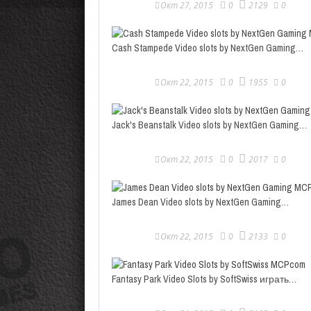
Окт 27, 2015
0
2129
0
Cash Stampede Video slots by NextGen Gaming…
Окт 22, 2015
0
1955
0
Jack's Beanstalk Video slots by NextGen Gaming…
Окт 22, 2015
0
2017
0
James Dean Video slots by NextGen Gaming…
Окт 22, 2015
0
2133
0
Fantasy Park Video Slots by SoftSwiss играть…