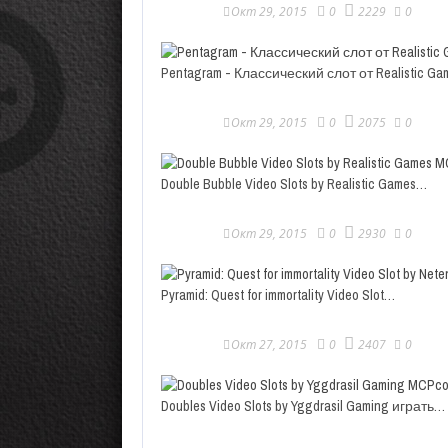
Окт 29, 2015
0
2229
0
Pentagram - Классический слот от Realistic G
Окт 29, 2015
0
2075
0
Double Bubble Video Slots by Realistic Games…
Окт 29, 2015
0
2930
0
Pyramid: Quest for immortality Video Slot…
Окт 27, 2015
0
2407
0
Doubles Video Slots by Yggdrasil Gaming играть…