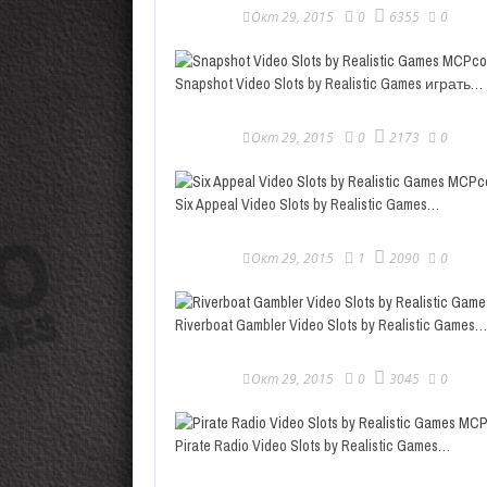
Окт 29, 2015
0
6355
0
Snapshot Video Slots by Realistic Games играть…
Окт 29, 2015
0
2173
0
Six Appeal Video Slots by Realistic Games…
Окт 29, 2015
1
2090
0
Riverboat Gambler Video Slots by Realistic Games…
Окт 29, 2015
0
3045
0
Pirate Radio Video Slots by Realistic Games…