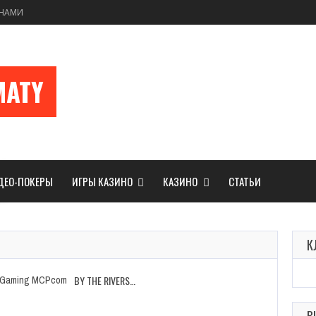
 НАМИ
MATY
ДЕО-ПОКЕРЫ
ИГРЫ КАЗИНО
КАЗИНО
СТАТЬИ
К
BY THE RIVERS…
В