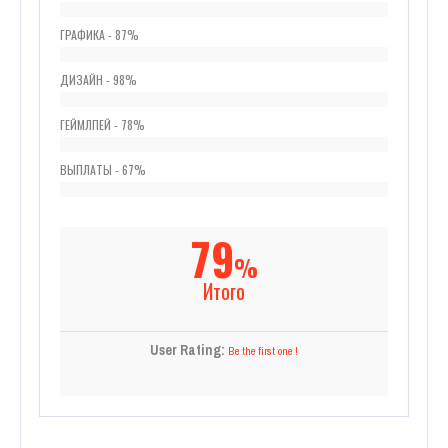
ГРАФИКА - 87%
ДИЗАЙН - 98%
ГЕЙМЛПЕЙ - 78%
ВЫПЛАТЫ - 67%
79
%
Итого
User Rating:
Be the first one !