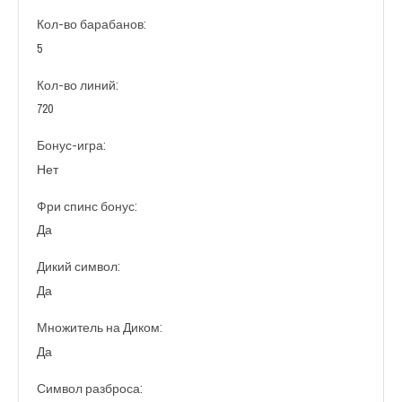
Кол-во барабанов:
5
Кол-во линий:
720
Бонус-игра:
Нет
Фри спинс бонус:
Да
Дикий символ:
Да
Множитель на Диком:
Да
Символ разброса: