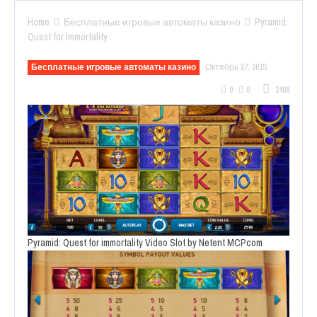
Home
Бесплатные игровые автоматы казино
Pyramid:


Quest for immortality
Бесплатные игровые автоматы казино
Октябрь 27, 2015
0
0
2408
Pyramid: Quest for immortality Video Slot by Netent MCPcom