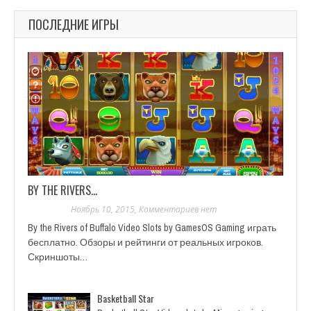
ПОСЛЕДНИЕ ИГРЫ
BY THE RIVERS…
Ноябрь 10, 2015,
Комментариев
к
нет
записи
By the Rivers of Buffalo Video Slots by GamesOS Gaming играть
By the
бесплатно. Обзоры и рейтинги от реальных игроков.
Rivers
Скриншоты…
of
Buffalo
Basketball Star