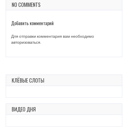
NO COMMENTS
Добавить комментарий
Для отправки комментария вам необходимо
авторизоваться
.
КЛЁВЫЕ СЛОТЫ
ВИДЕО ДНЯ