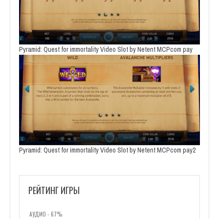
Pyramid: Quest for immortality Video Slot by Netent MCPcom pay
Pyramid: Quest for immortality Video Slot by Netent MCPcom pay2
РЕЙТИНГ ИГРЫ
АУДИО - 67%