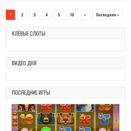
1
2
3
4
5
10
»
Последняя »
КЛЁВЫЕ СЛОТЫ
ВИДЕО ДНЯ
ПОСЛЕДНИЕ ИГРЫ