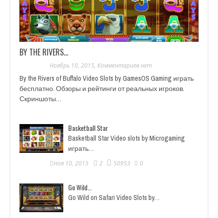
BY THE RIVERS…
Ноябрь 10, 2015,
Комментариев
к
нет
записи
By the Rivers of Buffalo Video Slots by GamesOS Gaming играть
By the
бесплатно. Обзоры и рейтинги от реальных игроков.
Rivers
Скриншоты…
of
Buffalo
Basketball Star
Basketball Star Video slots by Microgaming
играть…
Ноя 10, 2015
2
50953
0
Go Wild…
Go Wild on Safari Video Slots by…