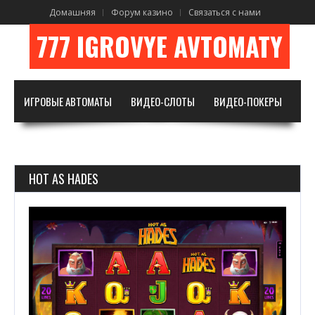
Домашняя
Форум казино
Связаться с нами
777 IGROVYE AVTOMATY
ИГРОВЫЕ АВТОМАТЫ
ВИДЕО-СЛОТЫ
ВИДЕО-ПОКЕРЫ
ИГРЫ КАЗИНО
КАЗИНО
СТАТЬИ
HOT AS HADES