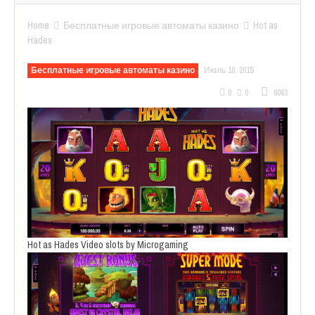
Home
Бесплатные игровые автоматы казино
Hot as


Hades
Бесплатные игровые автоматы казино
Июль 10, 2015
0
0
6063
Hot as Hades Video slots by Microgaming