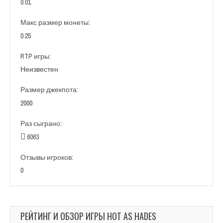
0.01
Макс размер монеты:
0.25
RTP игры:
Неизвестен
Размер джекпота:
2000
Раз сыграно:
6063
Отзывы игроков:
0
РЕЙТИНГ И ОБЗОР ИГРЫ HOT AS HADES